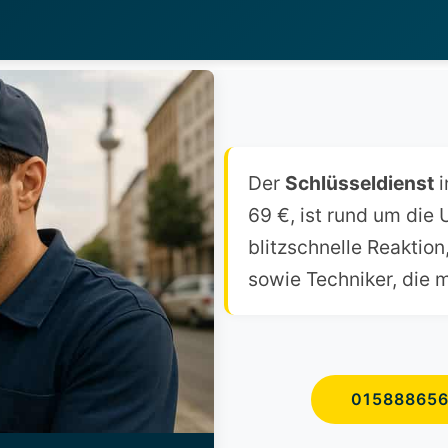
Der
Schlüsseldienst
i
69 €, ist rund um die
blitzschnelle Reaktio
sowie Techniker, die m
01588865