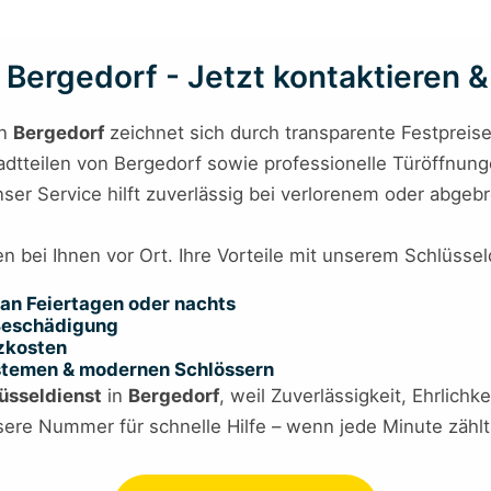
Bergedorf - Jetzt kontaktieren & 
n
Bergedorf
zeichnet sich durch transparente Festpreis
tadtteilen von Bergedorf sowie professionelle Türöffnung
 Unser Service hilft zuverlässig bei verlorenem oder abg
en bei Ihnen vor Ort. Ihre Vorteile mit unserem Schlüssel
an Feiertagen oder nachts
 Beschädigung
tzkosten
ystemen & modernen Schlössern
üsseldienst
in
Bergedorf
, weil Zuverlässigkeit, Ehrlich
sere Nummer für schnelle Hilfe – wenn jede Minute zählt