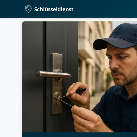
Schlüsseldienst