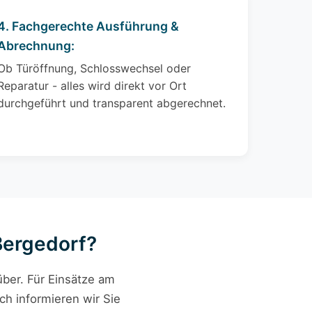
4. Fachgerechte Ausführung &
Abrechnung:
Ob Türöffnung, Schlosswechsel oder
Reparatur - alles wird direkt vor Ort
durchgeführt und transparent abgerechnet.
 Bergedorf?
ber. Für Einsätze am
ch informieren wir Sie