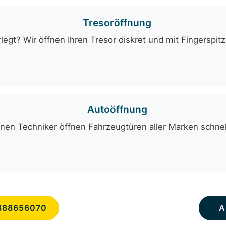
Tresoröffnung
egt? Wir öffnen Ihren Tresor diskret und mit Fingerspit
Autoöffnung
nen Techniker öffnen Fahrzeugtüren aller Marken schnell
888656070
A