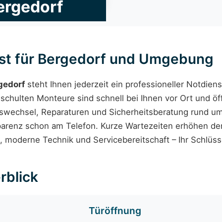
ergedorf
nst für Bergedorf und Umgebung
gedorf
steht Ihnen jederzeit ein professioneller Notdien
chulten Monteure sind schnell bei Ihnen vor Ort und öf
swechsel, Reparaturen und Sicherheitsberatung rund um
parenz schon am Telefon. Kurze Wartezeiten erhöhen de
, moderne Technik und Servicebereitschaft – Ihr Schlüss
rblick
Türöffnung