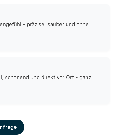
zengefühl - präzise, sauber und ohne
, schonend und direkt vor Ort - ganz
nfrage