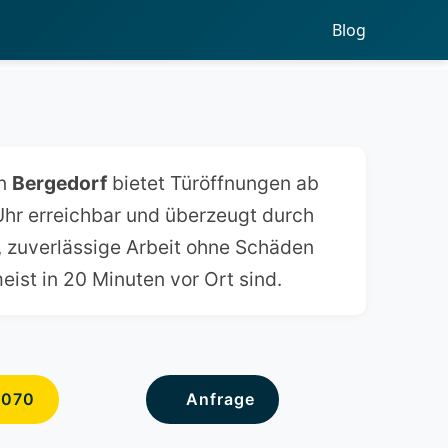
Blog
n
Bergedorf
bietet Türöffnungen ab
 Uhr erreichbar und überzeugt durch
n, zuverlässige Arbeit ohne Schäden
eist in 20 Minuten vor Ort sind.
6070
Anfrage