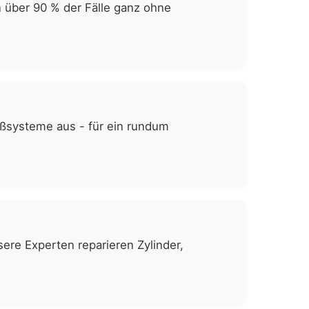
n über 90 % der Fälle ganz ohne
eßsysteme aus - für ein rundum
ere Experten reparieren Zylinder,