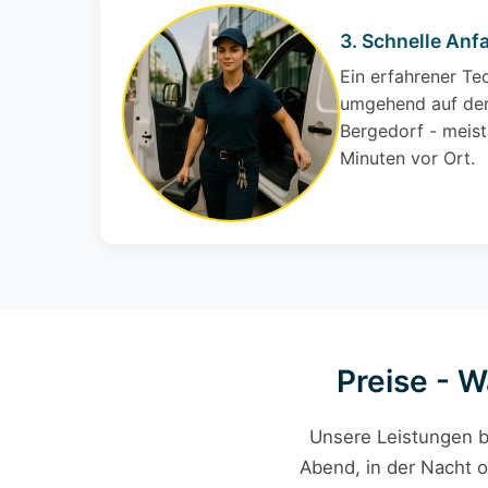
3. Schnelle Anfa
Ein erfahrener Te
umgehend auf den
Bergedorf - meist
Minuten vor Ort.
Preise - W
Unsere Leistungen b
Abend, in der Nacht o