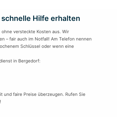
schnelle Hilfe erhalten
e ohne versteckte Kosten aus. Wir
en – fair auch im Notfall! Am Telefon nennen
ebrochenem Schlüssel oder wenn eine
dienst in Bergedorf:
keit und faire Preise überzeugen. Rufen Sie
!