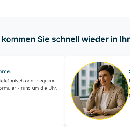
o kommen Sie schnell wieder in I
ahme:
 telefonisch oder bequem
ormular - rund um die Uhr.