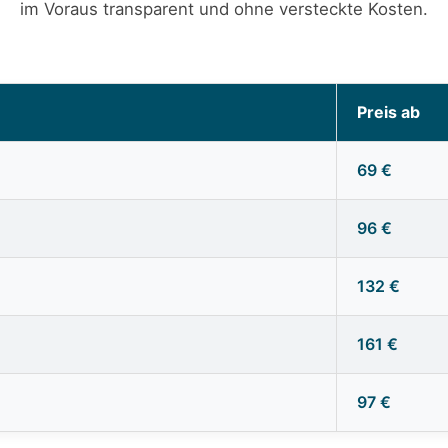
im Voraus transparent und ohne versteckte Kosten.
Preis ab
69 €
96 €
132 €
161 €
97 €