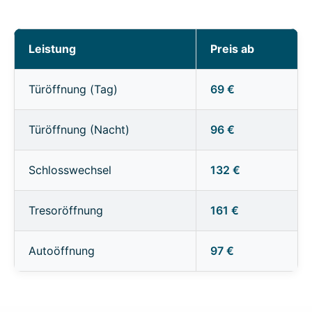
Leistung
Preis ab
Türöffnung (Tag)
69 €
Türöffnung (Nacht)
96 €
Schlosswechsel
132 €
Tresoröffnung
161 €
Autoöffnung
97 €