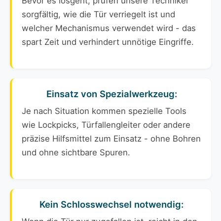
Bevor es losgeht, prüfen unsere Techniker
sorgfältig, wie die Tür verriegelt ist und
welcher Mechanismus verwendet wird - das
spart Zeit und verhindert unnötige Eingriffe.
Einsatz von Spezialwerkzeug:
Je nach Situation kommen spezielle Tools
wie Lockpicks, Türfallengleiter oder andere
präzise Hilfsmittel zum Einsatz - ohne Bohren
und ohne sichtbare Spuren.
Kein Schlosswechsel notwendig: