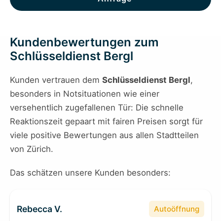
Kundenbewertungen zum
Schlüsseldienst Bergl
Kunden vertrauen dem
Schlüsseldienst Bergl
,
besonders in Notsituationen wie einer
versehentlich zugefallenen Tür: Die schnelle
Reaktionszeit gepaart mit fairen Preisen sorgt für
viele positive Bewertungen aus allen Stadtteilen
von Zürich.
Das schätzen unsere Kunden besonders:
Rebecca V.
Autoöffnung