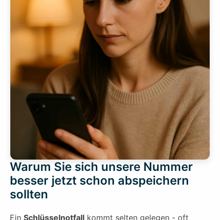
Warum Sie sich unsere Nummer
besser jetzt schon abspeichern
sollten
Ein
Schlüsselnotfall
kommt selten gelegen - oft