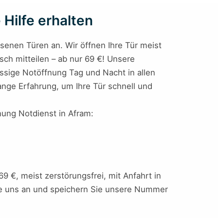
 Hilfe erhalten
ssenen Türen an. Wir öffnen Ihre Tür meist
isch mitteilen – ab nur 69 €! Unsere
ässige Notöffnung Tag und Nacht in allen
ange Erfahrung, um Ihre Tür schnell und
fnung Notdienst in Afram:
 €, meist zerstörungsfrei, mit Anfahrt in
 Sie uns an und speichern Sie unsere Nummer