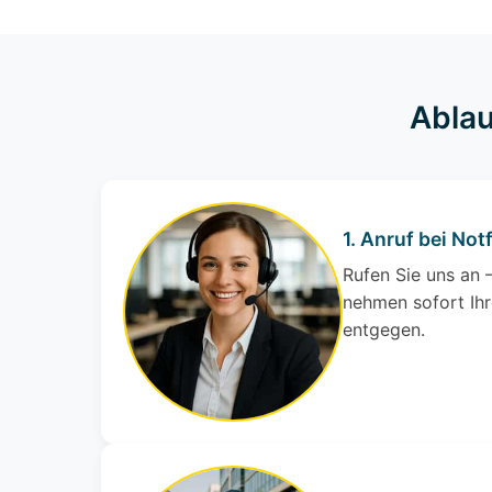
Ablau
1. Anruf bei Notf
Rufen Sie uns an –
nehmen sofort Ihr
entgegen.