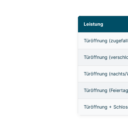
Leistung
Türöffnung (zugefall
Türöffnung (verschl
Türöffnung (nachts
Türöffnung (Feierta
Türöffnung + Schlo