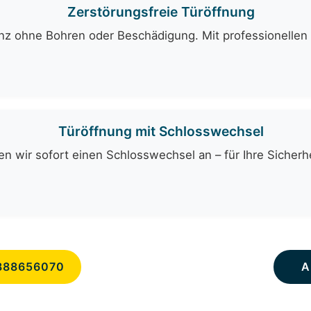
Zerstörungsfreie Türöffnung
ganz ohne Bohren oder Beschädigung. Mit professionelle
Türöffnung mit Schlosswechsel
n wir sofort einen Schlosswechsel an – für Ihre Sicherhe
888656070
A