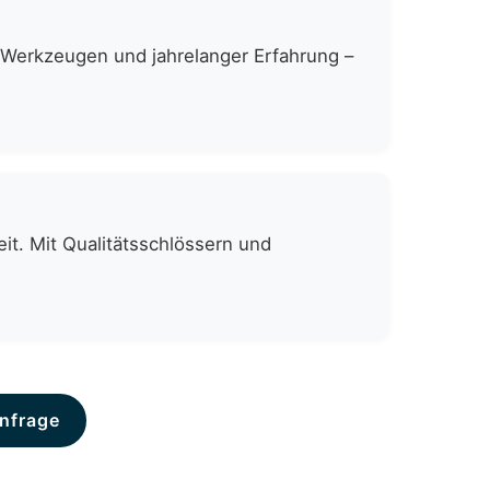
n Werkzeugen und jahrelanger Erfahrung –
it. Mit Qualitätsschlössern und
nfrage