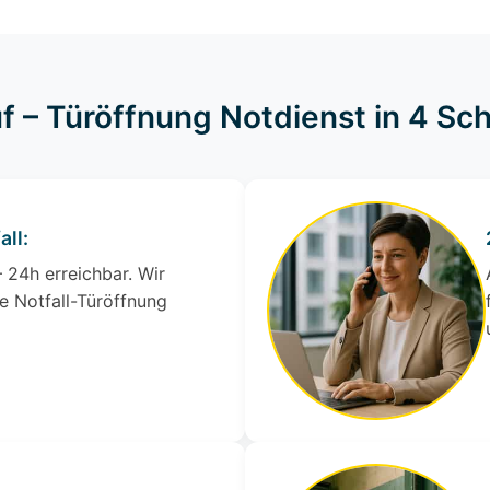
f – Türöffnung Notdienst in 4 Sch
all:
 24h erreichbar. Wir
e Notfall-Türöffnung