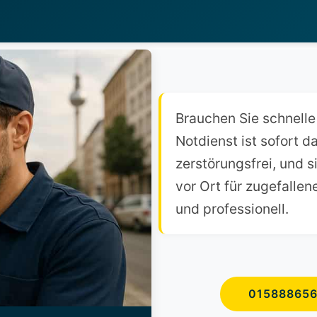
Brauchen Sie schnell
Notdienst ist sofort d
zerstörungsfrei, und s
vor Ort für zugefallen
und professionell.
01588865