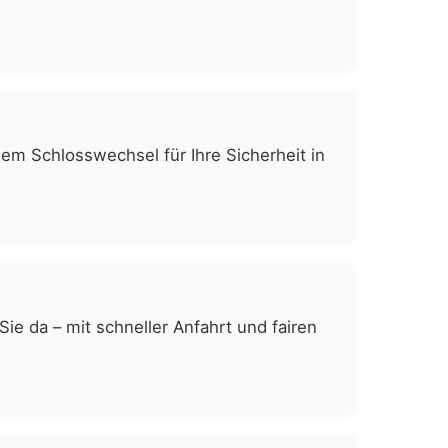
gem Schlosswechsel für Ihre Sicherheit in
e da – mit schneller Anfahrt und fairen