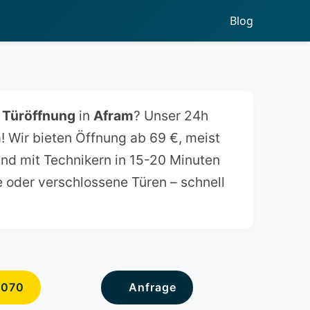
Blog
e
Türöffnung
in
Afram
? Unser 24h
a! Wir bieten Öffnung ab 69 €, meist
ind mit Technikern in 15-20 Minuten
e oder verschlossene Türen – schnell
6070
Anfrage