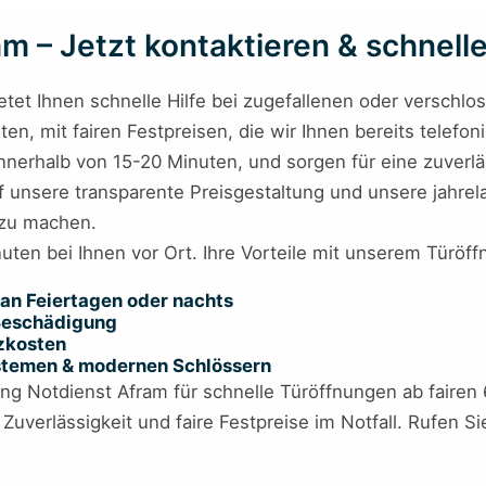
 – Jetzt kontaktieren & schnelle
etet Ihnen schnelle Hilfe bei zugefallenen oder verschlo
n, mit fairen Festpreisen, die wir Ihnen bereits telefon
 innerhalb von 15-20 Minuten, und sorgen für eine zuverl
uf unsere transparente Preisgestaltung und unsere jahrel
 zu machen.
nuten bei Ihnen vor Ort. Ihre Vorteile mit unserem Türöf
an Feiertagen oder nachts
 Beschädigung
tzkosten
ystemen & modernen Schlössern
Notdienst Afram für schnelle Türöffnungen ab fairen 69
e Zuverlässigkeit und faire Festpreise im Notfall. Rufen