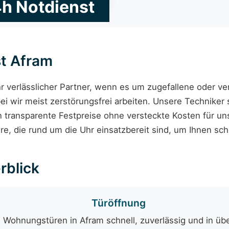
4h Notdienst
t Afram
hr verlässlicher Partner, wenn es um zugefallene oder v
ei wir meist zerstörungsfrei arbeiten. Unsere Techniker 
en transparente Festpreise ohne versteckte Kosten für u
e, die rund um die Uhr einsatzbereit sind, um Ihnen sch
rblick
Türöffnung
 Wohnungstüren in Afram schnell, zuverlässig und in üb