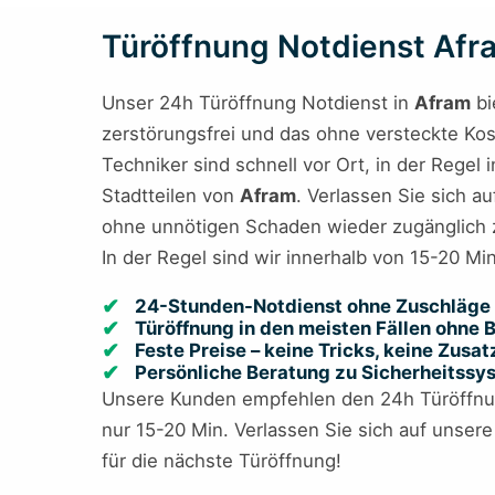
Türöffnung Notdienst Afram
Unser 24h Türöffnung Notdienst in
Afram
bi
zerstörungsfrei und das ohne versteckte Koste
Techniker sind schnell vor Ort, in der Regel
Stadtteilen von
Afram
. Verlassen Sie sich a
ohne unnötigen Schaden wieder zugänglich
In der Regel sind wir innerhalb von 15-20 Mi
24-Stunden-Notdienst ohne Zuschläge 
Türöffnung in den meisten Fällen ohne
Feste Preise – keine Tricks, keine Zusa
Persönliche Beratung zu Sicherheitss
Unsere Kunden empfehlen den 24h Türöffnung 
nur 15-20 Min. Verlassen Sie sich auf unser
für die nächste Türöffnung!