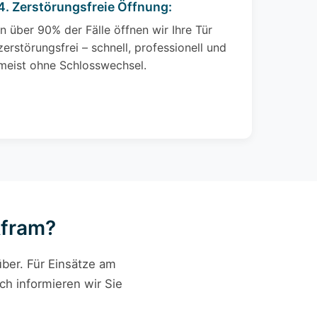
4. Zerstörungsfreie Öffnung:
In über 90% der Fälle öffnen wir Ihre Tür
zerstörungsfrei – schnell, professionell und
meist ohne Schlosswechsel.
Afram?
ber. Für Einsätze am
ch informieren wir Sie