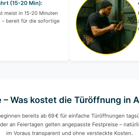
ahrt (15-20 Min):
st meist in 15-20 Minuten
 – bereit für die sofortige
e – Was kostet die Türöffnung in 
eginnen bereits ab 69 € für einfache Türöffnungen tagsü
der an Feiertagen gelten angepasste Festpreise – natürli
im Voraus transparent und ohne versteckte Kosten.