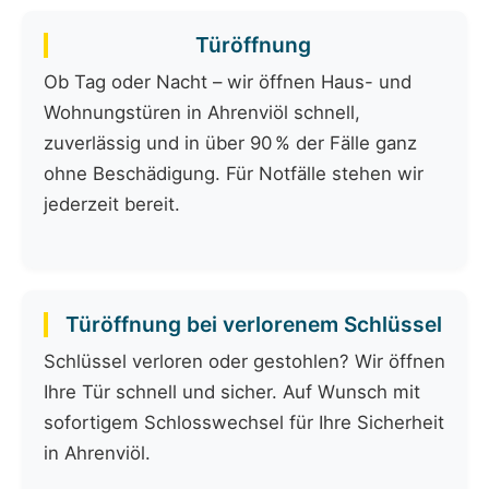
Türöffnung
Ob Tag oder Nacht – wir öffnen Haus- und
Wohnungstüren in Ahrenviöl schnell,
zuverlässig und in über 90 % der Fälle ganz
ohne Beschädigung. Für Notfälle stehen wir
jederzeit bereit.
Türöffnung bei verlorenem Schlüssel
Schlüssel verloren oder gestohlen? Wir öffnen
Ihre Tür schnell und sicher. Auf Wunsch mit
sofortigem Schlosswechsel für Ihre Sicherheit
in Ahrenviöl.