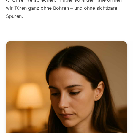
💡 Unser Versprechen: In über 90 % der Fälle öffnen
wir Türen ganz ohne Bohren – und ohne sichtbare
Spuren.