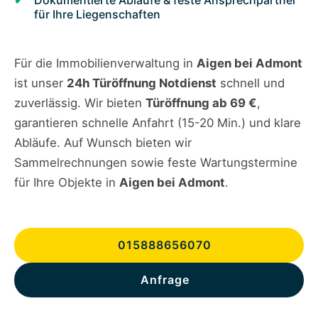
Dokumentierte Abläufe & feste Ansprechpartner
für Ihre Liegenschaften
Für die Immobilienverwaltung in
Aigen bei Admont
ist unser
24h Türöffnung Notdienst
schnell und
zuverlässig. Wir bieten
Türöffnung ab 69 €
,
garantieren schnelle Anfahrt (15-20 Min.) und klare
Abläufe. Auf Wunsch bieten wir
Sammelrechnungen sowie feste Wartungstermine
für Ihre Objekte in
Aigen bei Admont
.
015888656070
Anfrage