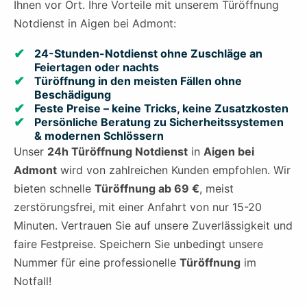
Ihnen vor Ort. Ihre Vorteile mit unserem Türöffnung
Notdienst in Aigen bei Admont:
24-Stunden-Notdienst ohne Zuschläge an
Feiertagen oder nachts
Türöffnung in den meisten Fällen ohne
Beschädigung
Feste Preise – keine Tricks, keine Zusatzkosten
Persönliche Beratung zu Sicherheitssystemen
& modernen Schlössern
Unser
24h Türöffnung Notdienst
in
Aigen bei
Admont
wird von zahlreichen Kunden empfohlen. Wir
bieten schnelle
Türöffnung ab 69 €
, meist
zerstörungsfrei, mit einer Anfahrt von nur 15-20
Minuten. Vertrauen Sie auf unsere Zuverlässigkeit und
faire Festpreise. Speichern Sie unbedingt unsere
Nummer für eine professionelle
Türöffnung
im
Notfall!