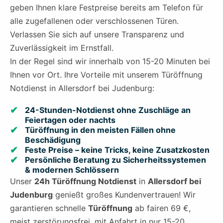
geben Ihnen klare Festpreise bereits am Telefon für
alle zugefallenen oder verschlossenen Türen.
Verlassen Sie sich auf unsere Transparenz und
Zuverlässigkeit im Ernstfall.
In der Regel sind wir innerhalb von 15-20 Minuten bei
Ihnen vor Ort. Ihre Vorteile mit unserem Türöffnung
Notdienst in Allersdorf bei Judenburg:
24-Stunden-Notdienst ohne Zuschläge an
Feiertagen oder nachts
Türöffnung in den meisten Fällen ohne
Beschädigung
Feste Preise – keine Tricks, keine Zusatzkosten
Persönliche Beratung zu Sicherheitssystemen
& modernen Schlössern
Unser
24h Türöffnung Notdienst
in
Allersdorf bei
Judenburg
genießt großes Kundenvertrauen! Wir
garantieren schnelle
Türöffnung
ab fairen 69 €,
meist zerstörungsfrei, mit Anfahrt in nur 15-20