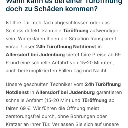
Wann kann es bei einer Türöffnung
doch zu Schäden kommen?
Ist Ihre Tür mehrfach abgeschlossen oder das
Schloss defekt, kann die
Türöffnung
aufwendiger
sein. Wir erklären Ihnen die Situation transparent
vorab. Unser
24h Türöffnung Notdienst
in
Allersdorf bei Judenburg
bietet faire Preise ab 69
€ und eine schnelle Anfahrt von 15-20 Minuten,
auch bei komplizierten Fällen Tag und Nacht.
Unsere geschulten Techniker vom
24h Türöffnung
Notdienst
in
Allersdorf bei Judenburg
garantieren
schnelle Anfahrt (15-20 Min) und
Türöffnung
ab
fairen 69 €. Wir führen die Öffnung meist
zerstörungsfrei durch, ohne Bohrungen oder
Kratzer an Ihrer Tür. Verlassen Sie sich auf unsere