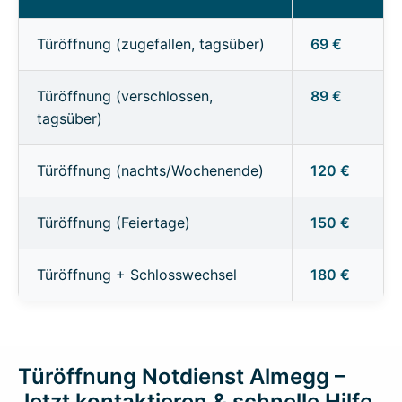
Türöffnung (zugefallen, tagsüber)
69 €
Türöffnung (verschlossen,
89 €
tagsüber)
Türöffnung (nachts/Wochenende)
120 €
Türöffnung (Feiertage)
150 €
Türöffnung + Schlosswechsel
180 €
Türöffnung Notdienst Almegg –
Jetzt kontaktieren & schnelle Hilfe