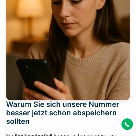
Warum Sie sich unsere Nummer
besser jetzt schon abspeichern
sollten
Ein
Schlüsselnotfall
kommt selten gelegen – oft