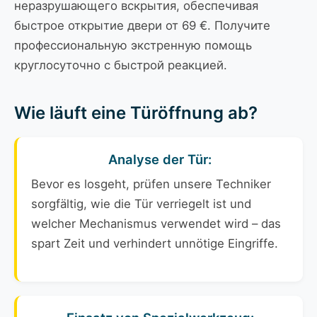
неразрушающего вскрытия, обеспечивая
быстрое открытие двери от 69 €. Получите
профессиональную экстренную помощь
круглосуточно с быстрой реакцией.
Wie läuft eine Türöffnung ab?
Analyse der Tür:
Bevor es losgeht, prüfen unsere Techniker
sorgfältig, wie die Tür verriegelt ist und
welcher Mechanismus verwendet wird – das
spart Zeit und verhindert unnötige Eingriffe.