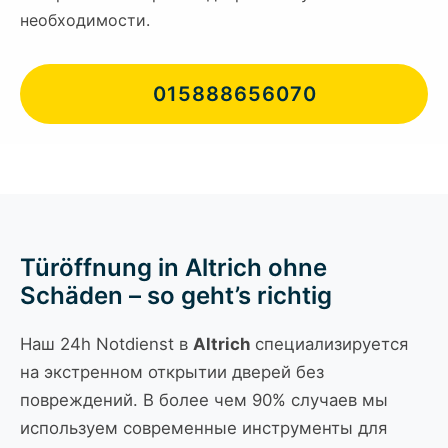
необходимости.
015888656070
Türöffnung in Altrich ohne
Schäden – so geht’s richtig
Наш 24h Notdienst в
Altrich
специализируется
на экстренном открытии дверей без
повреждений. В более чем 90% случаев мы
используем современные инструменты для