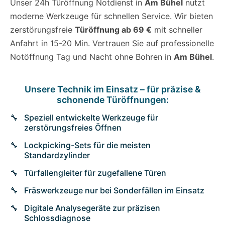
Unser 24h Türöffnung Notdienst in
Am Bühel
nutzt
moderne Werkzeuge für schnellen Service. Wir bieten
zerstörungsfreie
Türöffnung ab 69 €
mit schneller
Anfahrt in 15-20 Min. Vertrauen Sie auf professionelle
Notöffnung Tag und Nacht ohne Bohren in
Am Bühel
.
Unsere Technik im Einsatz – für präzise &
schonende Türöffnungen:
Speziell entwickelte Werkzeuge für
zerstörungsfreies Öffnen
Lockpicking-Sets für die meisten
Standardzylinder
Türfallengleiter für zugefallene Türen
Fräswerkzeuge nur bei Sonderfällen im Einsatz
Digitale Analysegeräte zur präzisen
Schlossdiagnose