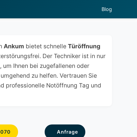
Blog
in
Ankum
bietet schnelle
Türöffnung
erstörungsfrei. Der Techniker ist in nur
, um Ihnen bei zugefallenen oder
 umgehend zu helfen. Vertrauen Sie
nd professionelle Notöffnung Tag und
6070
Anfrage