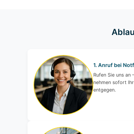
Ablau
1. Anruf bei Notf
Rufen Sie uns an –
nehmen sofort Ihr
entgegen.