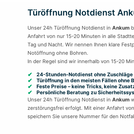
Türöffnung Notdienst Anku
Unser 24h Türöffnung Notdienst in
Ankum
b
Anfahrt von nur 15-20 Minuten in alle Stadtte
Tag und Nacht. Wir nennen Ihnen klare Festp
Notöffnung ohne Bohren.
In der Regel sind wir innerhalb von 15-20 Mi
24-Stunden-Notdienst ohne Zuschläge 
Türöffnung in den meisten Fällen ohne
Feste Preise – keine Tricks, keine Zusa
Persönliche Beratung zu Sicherheitss
Unser 24h Türöffnung Notdienst in
Ankum
w
zerstörungsfrei erfolgt. Mit einer Anfahrt vo
speichern Sie unsere Nummer für den Notfal