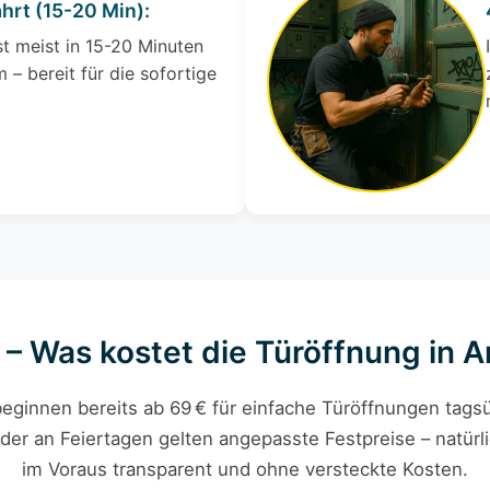
ahrt (15-20 Min):
st meist in 15-20 Minuten
 – bereit für die sofortige
 – Was kostet die Türöffnung in
eginnen bereits ab 69 € für einfache Türöffnungen tagsü
der an Feiertagen gelten angepasste Festpreise – natürli
im Voraus transparent und ohne versteckte Kosten.