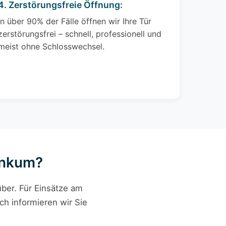
4. Zerstörungsfreie Öffnung:
In über 90% der Fälle öffnen wir Ihre Tür
zerstörungsfrei – schnell, professionell und
meist ohne Schlosswechsel.
 Ankum?
ber. Für Einsätze am
ch informieren wir Sie