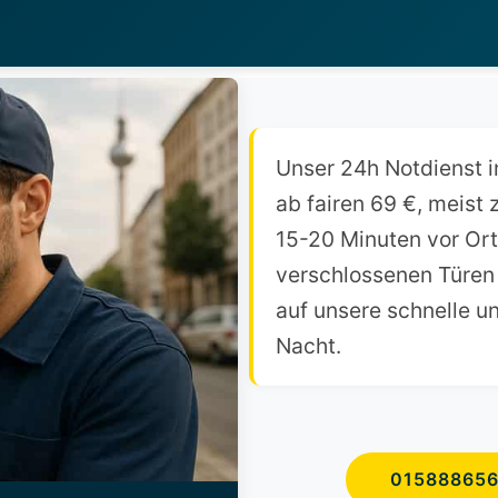
Unser 24h Notdienst 
ab fairen 69 €, meist z
15-20 Minuten vor Ort
verschlossenen Türen
auf unsere schnelle u
Nacht.
01588865