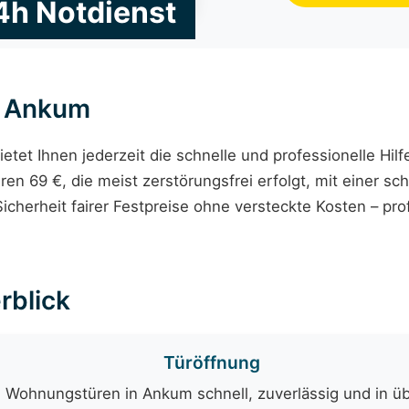
4h Notdienst
t Ankum
ietet Ihnen jederzeit die schnelle und professionelle Hil
iren 69 €, die meist zerstörungsfrei erfolgt, mit einer s
icherheit fairer Festpreise ohne versteckte Kosten – pr
rblick
Türöffnung
 Wohnungstüren in Ankum schnell, zuverlässig und in üb