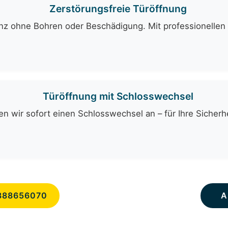
Zerstörungsfreie Türöffnung
ganz ohne Bohren oder Beschädigung. Mit professionelle
Türöffnung mit Schlosswechsel
n wir sofort einen Schlosswechsel an – für Ihre Sicherhe
888656070
A