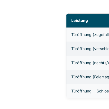
Leistung
Türöffnung (zugefall
Türöffnung (verschl
Türöffnung (nachts
Türöffnung (Feierta
Türöffnung + Schlo