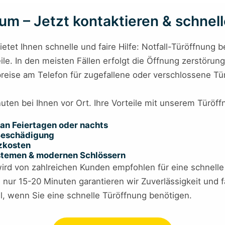
m – Jetzt kontaktieren & schnelle
ietet Ihnen schnelle und faire Hilfe: Notfall-Türöffnung b
ile. In den meisten Fällen erfolgt die Öffnung zerstörung
reise am Telefon für zugefallene oder verschlossene Tür
nuten bei Ihnen vor Ort. Ihre Vorteile mit unserem Türöf
an Feiertagen oder nachts
 Beschädigung
tzkosten
ystemen & modernen Schlössern
ird von zahlreichen Kunden empfohlen für eine schnelle 
n nur 15-20 Minuten garantieren wir Zuverlässigkeit und 
l, wenn Sie eine schnelle Türöffnung benötigen.