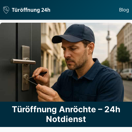
Türöffnung 24h
Blog
Türöffnung Anröchte – 24h
Notdienst