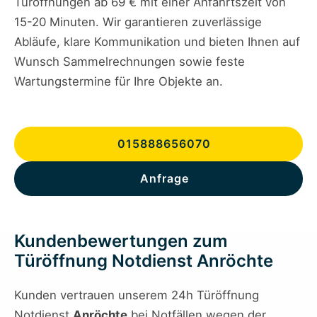
Türöffnungen ab 69 € mit einer Anfahrtszeit von
15-20 Minuten. Wir garantieren zuverlässige
Abläufe, klare Kommunikation und bieten Ihnen auf
Wunsch Sammelrechnungen sowie feste
Wartungstermine für Ihre Objekte an.
015888656070
Anfrage
Kundenbewertungen zum
Türöffnung Notdienst Anröchte
Kunden vertrauen unserem 24h Türöffnung
Notdienst
Anröchte
bei Notfällen wegen der