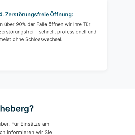
4. Zerstörungsfreie Öffnung:
In über 90% der Fälle öffnen wir Ihre Tür
zerstörungsfrei – schnell, professionell und
meist ohne Schlosswechsel.
cheberg?
ber. Für Einsätze am
ch informieren wir Sie