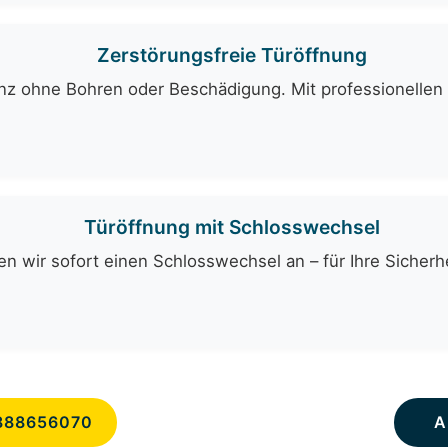
Zerstörungsfreie Türöffnung
ganz ohne Bohren oder Beschädigung. Mit professionelle
Türöffnung mit Schlosswechsel
n wir sofort einen Schlosswechsel an – für Ihre Sicherhe
888656070
A