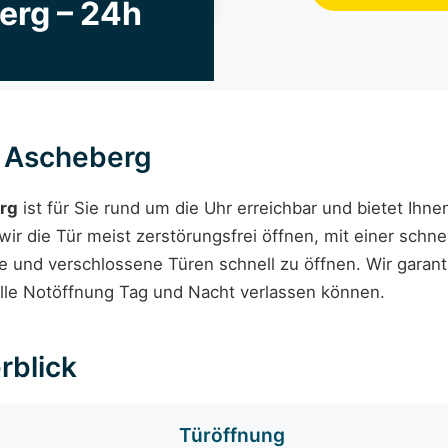
erg – 24h
g Ascheberg
rg
ist für Sie rund um die Uhr erreichbar und bietet Ihne
r die Tür meist zerstörungsfrei öffnen, mit einer schne
e und verschlossene Türen schnell zu öffnen. Wir garant
elle Notöffnung Tag und Nacht verlassen können.
rblick
Türöffnung