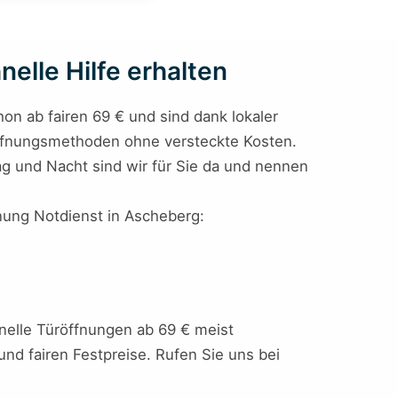
elle Hilfe erhalten
chon ab fairen 69 € und sind dank lokaler
 Öffnungsmethoden ohne versteckte Kosten.
ag und Nacht sind wir für Sie da und nennen
fnung Notdienst in Ascheberg:
nelle Türöffnungen ab 69 € meist
und fairen Festpreise. Rufen Sie uns bei