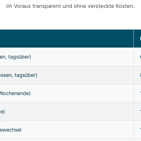
im Voraus transparent und ohne versteckte Kosten.
en, tagsüber)
ossen, tagsüber)
/Wochenende)
ge)
sswechsel