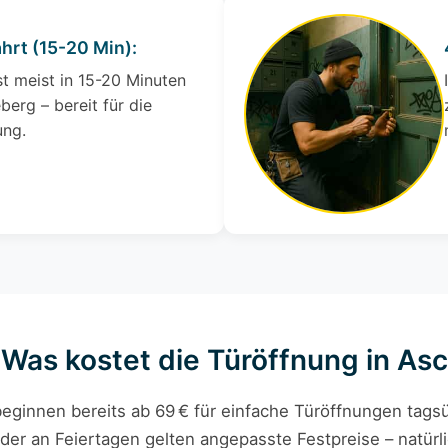
ahrt (15-20 Min):
st meist in 15-20 Minuten
berg – bereit für die
ung.
– Was kostet die Türöffnung in As
eginnen bereits ab 69 € für einfache Türöffnungen tagsü
der an Feiertagen gelten angepasste Festpreise – natürli