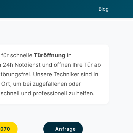
Blog
 für schnelle
Türöffnung
in
en 24h Notdienst und öffnen Ihre Tür ab
störungsfrei. Unsere Techniker sind in
 Ort, um bei zugefallenen oder
chnell und professionell zu helfen.
6070
Anfrage