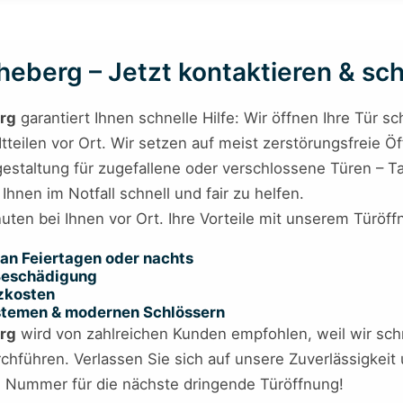
eberg – Jetzt kontaktieren & schn
rg
garantiert Ihnen schnelle Hilfe: Wir öffnen Ihre Tür s
dtteilen vor Ort. Wir setzen auf meist zerstörungsfreie
gestaltung für zugefallene oder verschlossene Türen – T
Ihnen im Notfall schnell und fair zu helfen.
nuten bei Ihnen vor Ort. Ihre Vorteile mit unserem Türöf
an Feiertagen oder nachts
 Beschädigung
tzkosten
ystemen & modernen Schlössern
rg
wird von zahlreichen Kunden empfohlen, weil wir sch
chführen. Verlassen Sie sich auf unsere Zuverlässigkeit 
re Nummer für die nächste dringende Türöffnung!