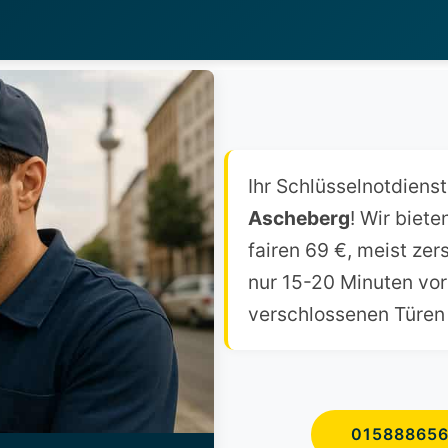
Ihr Schlüsselnotdienst
Ascheberg
! Wir biet
fairen 69 €, meist zer
nur 15-20 Minuten vor
verschlossenen Türen s
01588865