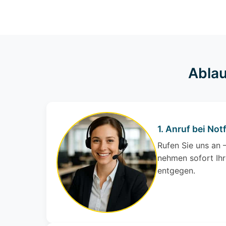
Ablau
1. Anruf bei Notf
Rufen Sie uns an –
nehmen sofort Ihr
entgegen.