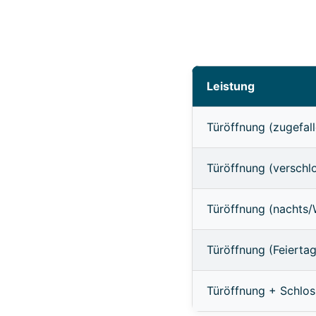
Leistung
Türöffnung (zugefall
Türöffnung (verschl
Türöffnung (nachts
Türöffnung (Feierta
Türöffnung + Schlo