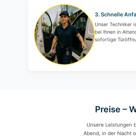
3. Schnelle Anf
Unser Techniker i
bei Ihnen in Atten
sofortige Türöffn
Preise – 
Unsere Leistungen b
Abend, in der Nacht o