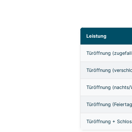
Leistung
Türöffnung (zugefall
Türöffnung (verschl
Türöffnung (nachts
Türöffnung (Feierta
Türöffnung + Schlo