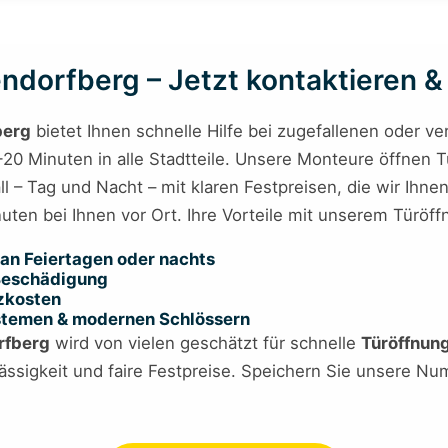
dorfberg – Jetzt kontaktieren & 
berg
bietet Ihnen schnelle Hilfe bei zugefallenen oder v
-20 Minuten in alle Stadtteile. Unsere Monteure öffnen 
all – Tag und Nacht – mit klaren Festpreisen, die wir Ihn
nuten bei Ihnen vor Ort. Ihre Vorteile mit unserem Türöf
an Feiertagen oder nachts
 Beschädigung
tzkosten
ystemen & modernen Schlössern
rfberg
wird von vielen geschätzt für schnelle
Türöffnun
ssigkeit und faire Festpreise. Speichern Sie unsere Numm