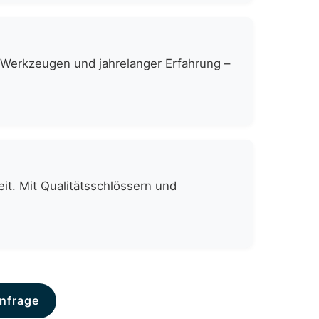
n Werkzeugen und jahrelanger Erfahrung –
it. Mit Qualitätsschlössern und
nfrage