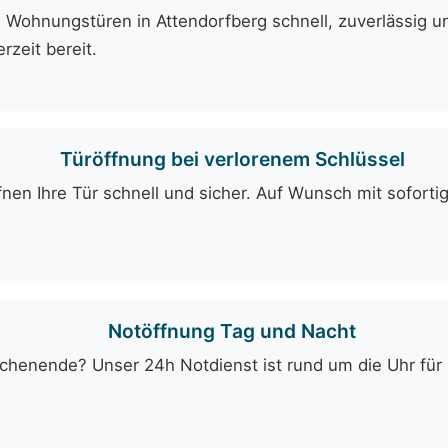
 Wohnungstüren in Attendorfberg schnell, zuverlässig un
rzeit bereit.
Türöffnung bei verlorenem Schlüssel
fnen Ihre Tür schnell und sicher. Auf Wunsch mit soforti
Notöffnung Tag und Nacht
enende? Unser 24h Notdienst ist rund um die Uhr für Si