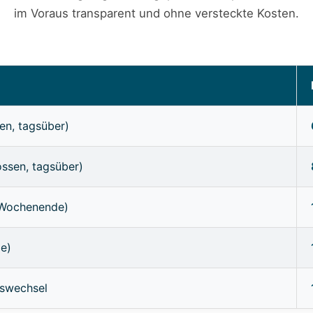
im Voraus transparent und ohne versteckte Kosten.
en, tagsüber)
ossen, tagsüber)
/Wochenende)
ge)
sswechsel