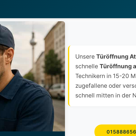
Unsere
Türöffnung A
schnelle
Türöffnung a
Technikern in 15-20 Mi
zugefallene oder vers
schnell mitten in der 
01588865