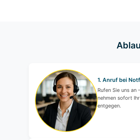
Ablau
1. Anruf bei Notf
Rufen Sie uns an –
nehmen sofort Ihr
entgegen.