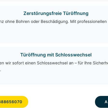
Zerstörungsfreie Türöffnung
ganz ohne Bohren oder Beschädigung. Mit professionelle
Türöffnung mit Schlosswechsel
n wir sofort einen Schlosswechsel an – für Ihre Sicherhe
.
888656070
A