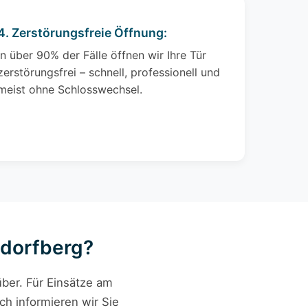
4. Zerstörungsfreie Öffnung:
In über 90% der Fälle öffnen wir Ihre Tür
zerstörungsfrei – schnell, professionell und
meist ohne Schlosswechsel.
ndorfberg?
ber. Für Einsätze am
ch informieren wir Sie