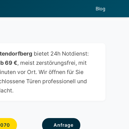
Blog
ttendorfberg
bietet 24h Notdienst:
b 69 €
, meist zerstörungsfrei, mit
nuten vor Ort. Wir öffnen für Sie
chlossene Türen professionell und
Nacht.
6070
Anfrage