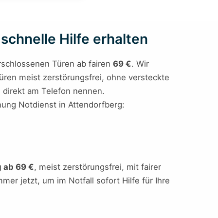
schnelle Hilfe erhalten
erschlossenen Türen ab fairen
69 €
. Wir
Türen meist zerstörungsfrei, ohne versteckte
en direkt am Telefon nennen.
fnung Notdienst in Attendorfberg:
g ab 69 €
, meist zerstörungsfrei, mit fairer
er jetzt, um im Notfall sofort Hilfe für Ihre