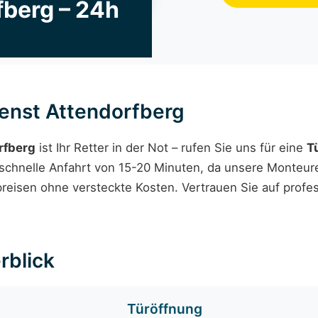
fberg – 24h
enst Attendorfberg
rfberg
ist Ihr Retter in der Not – rufen Sie uns für eine
T
e schnelle Anfahrt von 15-20 Minuten, da unsere Monteur
preisen ohne versteckte Kosten. Vertrauen Sie auf profe
rblick
Türöffnung