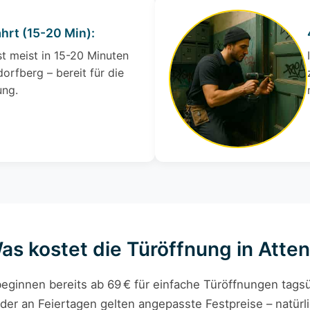
ahrt (15-20 Min):
st meist in 15-20 Minuten
dorfberg – bereit für die
ung.
Was kostet die Türöffnung in Atte
eginnen bereits ab 69 € für einfache Türöffnungen tagsü
der an Feiertagen gelten angepasste Festpreise – natürli