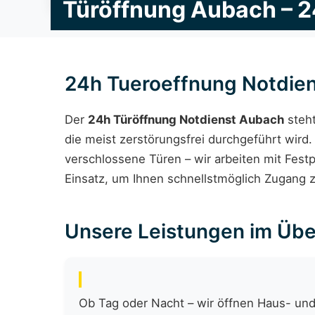
Türöffnung Aubach – 2
24h Tueroeffnung Notdien
Der
24h Türöffnung Notdienst Aubach
steht
die meist zerstörungsfrei durchgeführt wird
verschlossene Türen – wir arbeiten mit Fest
Einsatz, um Ihnen schnellstmöglich Zugang zu
Unsere Leistungen im Übe
Ob Tag oder Nacht – wir öffnen Haus- und