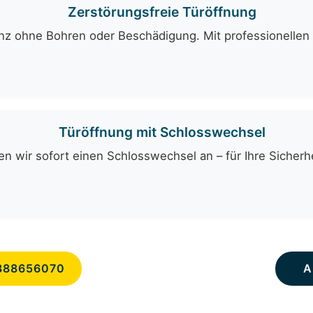
Zerstörungsfreie Türöffnung
ganz ohne Bohren oder Beschädigung. Mit professionelle
Türöffnung mit Schlosswechsel
n wir sofort einen Schlosswechsel an – für Ihre Sicherhe
888656070
A