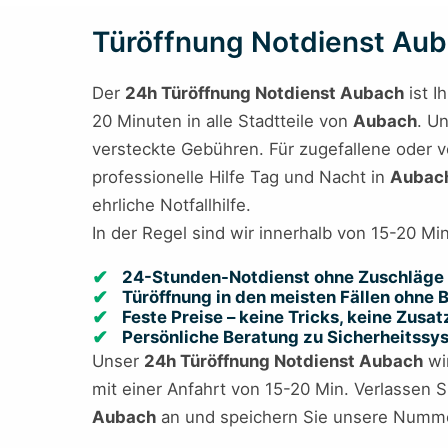
Türöffnung Notdienst Auba
Der
24h Türöffnung Notdienst Aubach
ist I
20 Minuten in alle Stadtteile von
Aubach
. U
versteckte Gebühren. Für zugefallene oder ve
professionelle Hilfe Tag und Nacht in
Aubac
ehrliche Notfallhilfe.
In der Regel sind wir innerhalb von 15-20 Mi
24-Stunden-Notdienst ohne Zuschläge 
Türöffnung in den meisten Fällen ohne
Feste Preise – keine Tricks, keine Zusa
Persönliche Beratung zu Sicherheitss
Unser
24h Türöffnung Notdienst Aubach
wir
mit einer Anfahrt von 15-20 Min. Verlassen Si
Aubach
an und speichern Sie unsere Numme