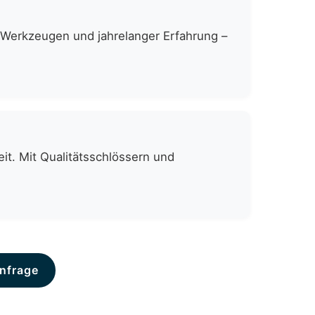
n Werkzeugen und jahrelanger Erfahrung –
it. Mit Qualitätsschlössern und
nfrage