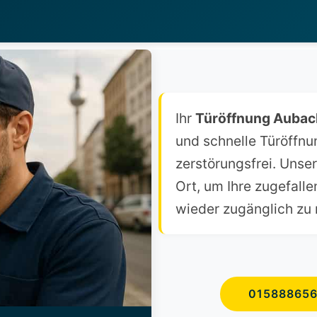
Ihr
Türöffnung Aubac
und schnelle Türöffnu
zerstörungsfrei. Unse
Ort, um Ihre zugefall
wieder zugänglich zu
01588865