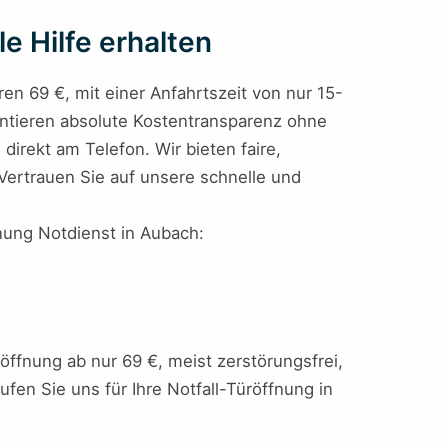
e Hilfe erhalten
iren 69 €, mit einer Anfahrtszeit von nur 15-
antieren absolute Kostentransparenz ohne
direkt am Telefon. Wir bieten faire,
 Vertrauen Sie auf unsere schnelle und
fnung Notdienst in Aubach:
öffnung ab nur 69 €, meist zerstörungsfrei,
ufen Sie uns für Ihre Notfall-Türöffnung in