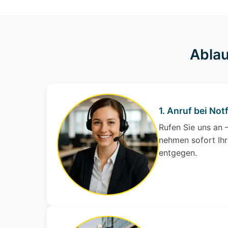
Ablau
1. Anruf bei Notf
Rufen Sie uns an –
nehmen sofort Ihr
entgegen.