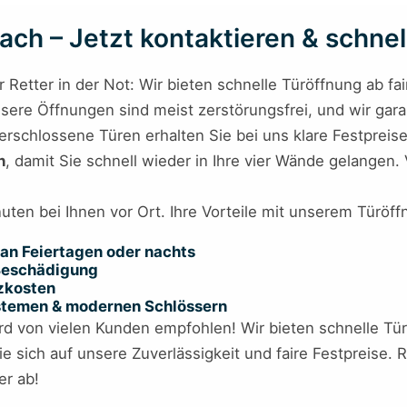
ch – Jetzt kontaktieren & schnell
hr Retter in der Not: Wir bieten schnelle Türöffnung ab fa
nsere Öffnungen sind meist zerstörungsfrei, und wir gar
rschlossene Türen erhalten Sie bei uns klare Festpreise 
h
, damit Sie schnell wieder in Ihre vier Wände gelangen.
nuten bei Ihnen vor Ort. Ihre Vorteile mit unserem Türöf
an Feiertagen oder nachts
 Beschädigung
tzkosten
ystemen & modernen Schlössern
d von vielen Kunden empfohlen! Wir bieten schnelle Tür
e sich auf unsere Zuverlässigkeit und faire Festpreise. R
r ab!