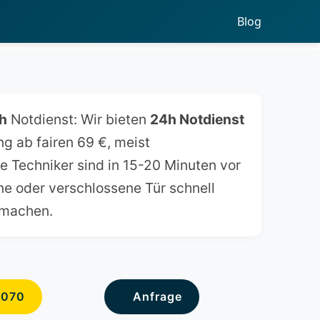
Blog
h
Notdienst: Wir bieten
24h Notdienst
ng ab fairen 69 €, meist
re Techniker sind in 15-20 Minuten vor
ene oder verschlossene Tür schnell
 machen.
6070
Anfrage