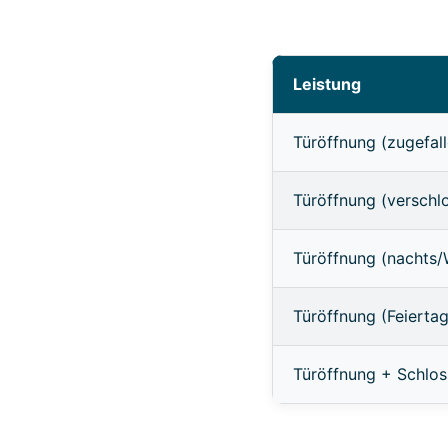
Leistung
Türöffnung (zugefall
Türöffnung (verschl
Türöffnung (nachts
Türöffnung (Feierta
Türöffnung + Schlo