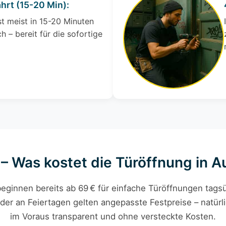
ahrt (15-20 Min):
st meist in 15-20 Minuten
h – bereit für die sofortige
 – Was kostet die Türöffnung in 
eginnen bereits ab 69 € für einfache Türöffnungen tagsü
der an Feiertagen gelten angepasste Festpreise – natürli
im Voraus transparent und ohne versteckte Kosten.