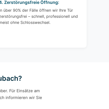
4. Zerstörungsfreie Öffnung:
In über 90% der Fälle öffnen wir Ihre Tür
zerstörungsfrei – schnell, professionell und
meist ohne Schlosswechsel.
Aubach?
ber. Für Einsätze am
ch informieren wir Sie