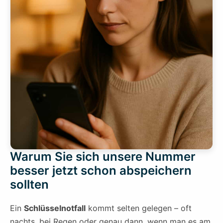
Warum Sie sich unsere Nummer
besser jetzt schon abspeichern
sollten
Ein
Schlüsselnotfall
kommt selten gelegen – oft
nachts, bei Regen oder genau dann, wenn man es am