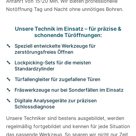
Anfahrt von 15-20 Min. Wir bieten professionelle
Notöffnung Tag und Nacht ohne unnötiges Bohren.
Unsere Technik im Einsatz – für präzise &
schonende Türöffnungen:
Speziell entwickelte Werkzeuge für
zerstörungsfreies Öffnen
Lockpicking-Sets für die meisten
Standardzylinder
Türfallengleiter für zugefallene Türen
Fräswerkzeuge nur bei Sonderfällen im Einsatz
Digitale Analysegeräte zur präzisen
Schlossdiagnose
Unsere Techniker sind bestens ausgebildet, werden
regelmäßig fortgebildet und kennen für jede Situation
das passende Werkzeug. So sparen wir nicht nur Zeit