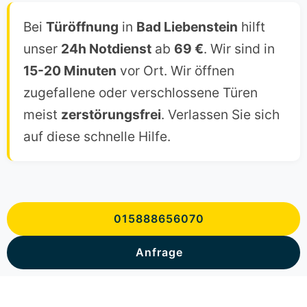
Bei
Türöffnung
in
Bad Liebenstein
hilft
unser
24h Notdienst
ab
69 €
. Wir sind in
15-20 Minuten
vor Ort. Wir öffnen
zugefallene oder verschlossene Türen
meist
zerstörungsfrei
. Verlassen Sie sich
auf diese schnelle Hilfe.
015888656070
Anfrage