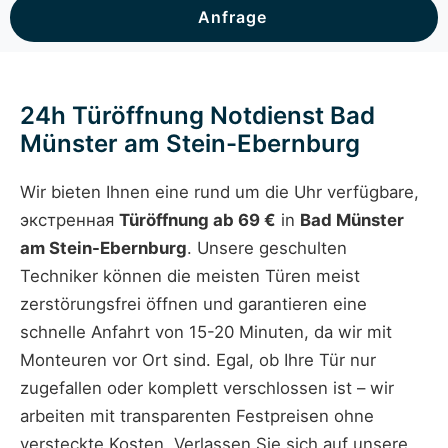
Anfrage
24h Türöffnung Notdienst Bad
Münster am Stein-Ebernburg
Wir bieten Ihnen eine rund um die Uhr verfügbare,
экстренная
Türöffnung ab 69 €
in
Bad Münster
am Stein-Ebernburg
. Unsere geschulten
Techniker können die meisten Türen meist
zerstörungsfrei öffnen und garantieren eine
schnelle Anfahrt von 15-20 Minuten, da wir mit
Monteuren vor Ort sind. Egal, ob Ihre Tür nur
zugefallen oder komplett verschlossen ist – wir
arbeiten mit transparenten Festpreisen ohne
versteckte Kosten. Verlassen Sie sich auf unsere