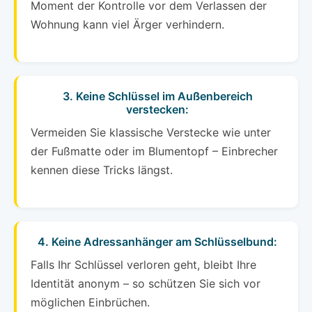
Moment der Kontrolle vor dem Verlassen der
Wohnung kann viel Ärger verhindern.
3. Keine Schlüssel im Außenbereich
verstecken:
Vermeiden Sie klassische Verstecke wie unter
der Fußmatte oder im Blumentopf – Einbrecher
kennen diese Tricks längst.
4. Keine Adressanhänger am Schlüsselbund:
Falls Ihr Schlüssel verloren geht, bleibt Ihre
Identität anonym – so schützen Sie sich vor
möglichen Einbrüchen.