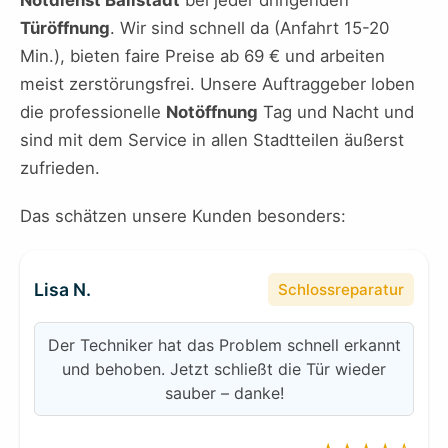
Notdienst Ballstädt
bei jeder dringenden
Türöffnung
. Wir sind schnell da (Anfahrt 15-20
Min.), bieten faire Preise ab 69 € und arbeiten
meist zerstörungsfrei. Unsere Auftraggeber loben
die professionelle
Notöffnung
Tag und Nacht und
sind mit dem Service in allen Stadtteilen äußerst
zufrieden.
Das schätzen unsere Kunden besonders:
Lisa N.
Schlossreparatur
Der Techniker hat das Problem schnell erkannt
und behoben. Jetzt schließt die Tür wieder
sauber – danke!