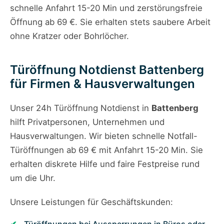
schnelle Anfahrt 15-20 Min und zerstörungsfreie
Öffnung ab 69 €. Sie erhalten stets saubere Arbeit
ohne Kratzer oder Bohrlöcher.
Türöffnung Notdienst Battenberg
für Firmen & Hausverwaltungen
Unser 24h Türöffnung Notdienst in
Battenberg
hilft Privatpersonen, Unternehmen und
Hausverwaltungen. Wir bieten schnelle Notfall-
Türöffnungen ab 69 € mit Anfahrt 15-20 Min. Sie
erhalten diskrete Hilfe und faire Festpreise rund
um die Uhr.
Unsere Leistungen für Geschäftskunden: