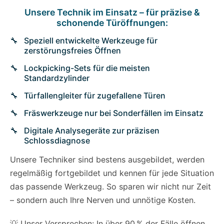
Unsere Technik im Einsatz – für präzise &
schonende Türöffnungen:
Speziell entwickelte Werkzeuge für
zerstörungsfreies Öffnen
Lockpicking-Sets für die meisten
Standardzylinder
Türfallengleiter für zugefallene Türen
Fräswerkzeuge nur bei Sonderfällen im Einsatz
Digitale Analysegeräte zur präzisen
Schlossdiagnose
Unsere Techniker sind bestens ausgebildet, werden
regelmäßig fortgebildet und kennen für jede Situation
das passende Werkzeug. So sparen wir nicht nur Zeit
– sondern auch Ihre Nerven und unnötige Kosten.
💡 Unser Versprechen: In über 90 % der Fälle öffnen