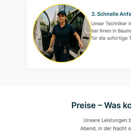
3. Schnelle Anf
Unser Techniker i
bei Ihnen in Bau
für die sofortige 
Preise – Was k
Unsere Leistungen b
Abend, in der Nacht o