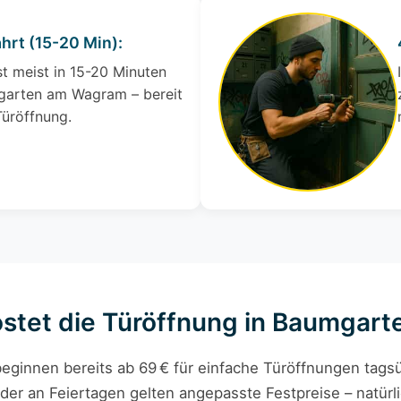
ahrt (15-20 Min):
st meist in 15-20 Minuten
mgarten am Wagram – bereit
Türöffnung.
ostet die Türöffnung in Baumga
eginnen bereits ab 69 € für einfache Türöffnungen tagsü
der an Feiertagen gelten angepasste Festpreise – natürli