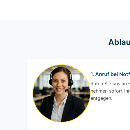
Ablau
1. Anruf bei Notf
Rufen Sie uns an –
nehmen sofort Ihr
entgegen.