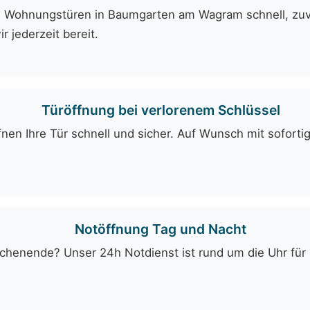
 Wohnungstüren in Baumgarten am Wagram schnell, zuver
 jederzeit bereit.
Türöffnung bei verlorenem Schlüssel
fnen Ihre Tür schnell und sicher. Auf Wunsch mit soforti
Notöffnung Tag und Nacht
enende? Unser 24h Notdienst ist rund um die Uhr für Si