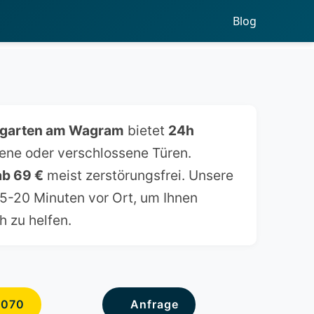
Blog
mgarten am Wagram
bietet
24h
lene oder verschlossene Türen.
ab 69 €
meist zerstörungsfrei. Unsere
 15-20 Minuten vor Ort, um Ihnen
h zu helfen.
6070
Anfrage