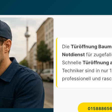
Die
Türöffnung Bau
Notdienst
für zugefal
Schnelle
Türöffnung 
Techniker sind in nur
professionell und rasc
01588865