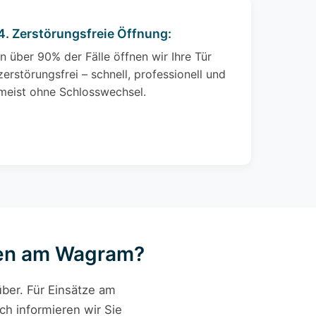
4. Zerstörungsfreie Öffnung:
In über 90% der Fälle öffnen wir Ihre Tür
zerstörungsfrei – schnell, professionell und
meist ohne Schlosswechsel.
rten am Wagram?
ber. Für Einsätze am
ch informieren wir Sie