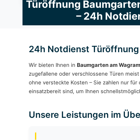
Türöffnung Baumgart
– 24h Notdie
24h Notdienst Türöffnun
Wir bieten Ihnen in
Baumgarten am Wagra
zugefallene oder verschlossene Türen meist z
ohne versteckte Kosten – Sie zahlen nur für
einsatzbereit sind, um Ihnen schnellstmögl
Unsere Leistungen im Übe