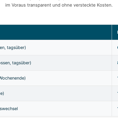
im Voraus transparent und ohne versteckte Kosten.
en, tagsüber)
ossen, tagsüber)
/Wochenende)
ge)
sswechsel