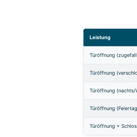
Leistung
Türöffnung (zugefall
Türöffnung (verschl
Türöffnung (nachts
Türöffnung (Feierta
Türöffnung + Schlo