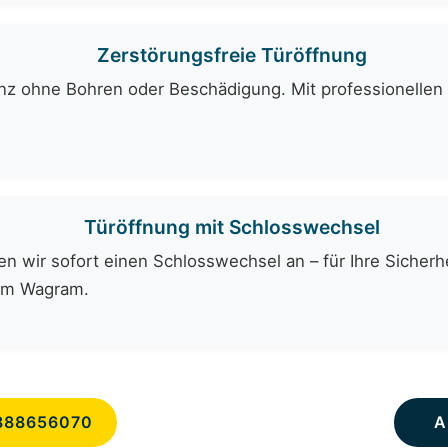
Zerstörungsfreie Türöffnung
ganz ohne Bohren oder Beschädigung. Mit professionelle
Türöffnung mit Schlosswechsel
n wir sofort einen Schlosswechsel an – für Ihre Sicherhe
 am Wagram.
888656070
A