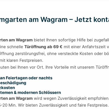
mgarten am Wagram – Jetzt kontak
rten am Wagram
bietet Ihnen sofortige Hilfe bei zugef
eine schnelle
Türöffnung ab 69 €
mit einer Anfahrtszeit 
ie Öffnung zerstörungsfrei, ohne versteckte Kosten oder
 mit klaren Festpreisen.
inuten bei Ihnen vor Ort. Ihre Vorteile mit unserem Tür
an Feiertagen oder nachts
 Beschädigung
tzkosten
ystemen & modernen Schlössern
rten am Wagram
wird wegen Zuverlässigkeit empfohlen. 
15-20 Min. Wir bieten Zuverlässigkeit und faire Festprei