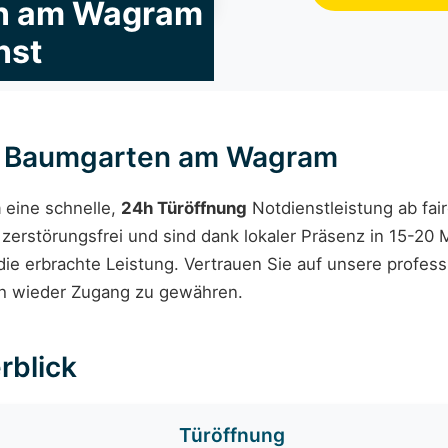
en am Wagram
nst
g Baumgarten am Wagram
m
eine schnelle,
24h Türöffnung
Notdienstleistung ab fai
erstörungsfrei und sind dank lokaler Präsenz in 15-20 M
 die erbrachte Leistung. Vertrauen Sie auf unsere profes
ich wieder Zugang zu gewähren.
rblick
Türöffnung