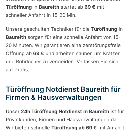
Türöffnung
in
Baureith
startet ab
69 €
mit
schneller Anfahrt in 15-20 Min.
Unsere geschulten Techniker für die
Türöffnung
in
Baureith
sorgen für eine schnelle Anfahrt von 15-
20 Minuten. Wir garantieren eine zerstörungsfreie
Öffnung ab
69 €
und arbeiten sauber, um Kratzer
und Bohrlöcher zu vermeiden. Verlassen Sie sich
auf Profis.
Türöffnung Notdienst Baureith für
Firmen & Hausverwaltungen
Unser
24h Türöffnung Notdienst in Baureith
ist für
Privatkunden, Firmen und Hausverwaltungen da.
Wir bieten schnelle
Türöffnung ab 69 €
mit Anfahrt