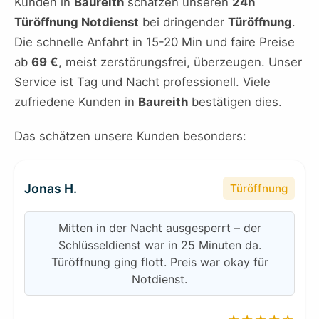
Kunden in
Baureith
schätzen unseren
24h
Türöffnung Notdienst
bei dringender
Türöffnung
.
Die schnelle Anfahrt in 15-20 Min und faire Preise
ab
69 €
, meist zerstörungsfrei, überzeugen. Unser
Service ist Tag und Nacht professionell. Viele
zufriedene Kunden in
Baureith
bestätigen dies.
Das schätzen unsere Kunden besonders:
Jonas H.
Türöffnung
Mitten in der Nacht ausgesperrt – der
Schlüsseldienst war in 25 Minuten da.
Türöffnung ging flott. Preis war okay für
Notdienst.