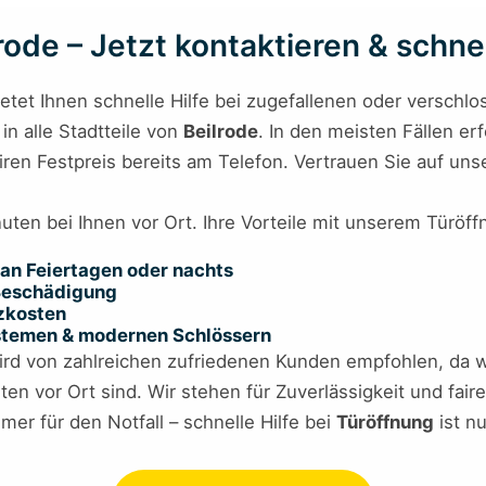
ode – Jetzt kontaktieren & schnel
etet Ihnen schnelle Hilfe bei zugefallenen oder verschl
in alle Stadtteile von
Beilrode
. In den meisten Fällen erf
iren Festpreis bereits am Telefon. Vertrauen Sie auf un
nuten bei Ihnen vor Ort. Ihre Vorteile mit unserem Türöff
an Feiertagen oder nachts
 Beschädigung
tzkosten
ystemen & modernen Schlössern
rd von zahlreichen zufriedenen Kunden empfohlen, da w
ten vor Ort sind. Wir stehen für Zuverlässigkeit und fa
er für den Notfall – schnelle Hilfe bei
Türöffnung
ist nu