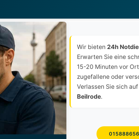
Wir bieten
24h Notdie
Erwarten Sie eine sch
15-20 Minuten vor Ort 
zugefallene oder vers
Verlassen Sie sich auf 
Beilrode
.
01588865