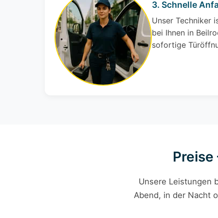
3. Schnelle Anf
Unser Techniker i
bei Ihnen in Beilro
sofortige Türöffn
Preise
Unsere Leistungen b
Abend, in der Nacht o