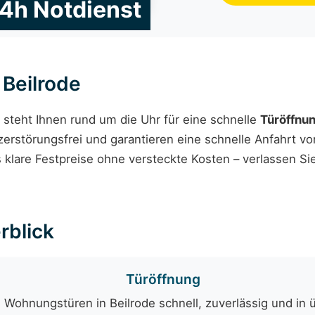
24h Notdienst
 Beilrode
steht Ihnen rund um die Uhr für eine schnelle
Türöffnu
erstörungsfrei und garantieren eine schnelle Anfahrt vo
s klare Festpreise ohne versteckte Kosten – verlassen Si
rblick
Türöffnung
Wohnungstüren in Beilrode schnell, zuverlässig und in 