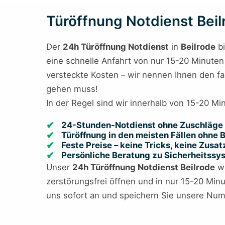
Türöffnung Notdienst Beilr
Der
24h Türöffnung Notdienst
in
Beilrode
bi
eine schnelle Anfahrt von nur 15-20 Minuten 
versteckte Kosten – wir nennen Ihnen den fa
gehen muss!
In der Regel sind wir innerhalb von 15-20 Mi
24-Stunden-Notdienst ohne Zuschläge 
Türöffnung in den meisten Fällen ohne
Feste Preise – keine Tricks, keine Zusa
Persönliche Beratung zu Sicherheitss
Unser
24h Türöffnung Notdienst Beilrode
wi
zerstörungsfrei öffnen und in nur 15-20 Minu
uns sofort an und speichern Sie unsere Numm