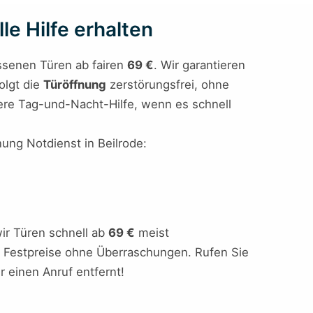
le Hilfe erhalten
ossenen Türen ab fairen
69 €
. Wir garantieren
olgt die
Türöffnung
zerstörungsfrei, ohne
sere Tag-und-Nacht-Hilfe, wenn es schnell
nung Notdienst in Beilrode:
ir Türen schnell ab
69 €
meist
ire Festpreise ohne Überraschungen. Rufen Sie
r einen Anruf entfernt!