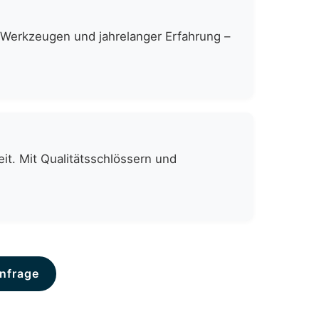
n Werkzeugen und jahrelanger Erfahrung –
it. Mit Qualitätsschlössern und
nfrage