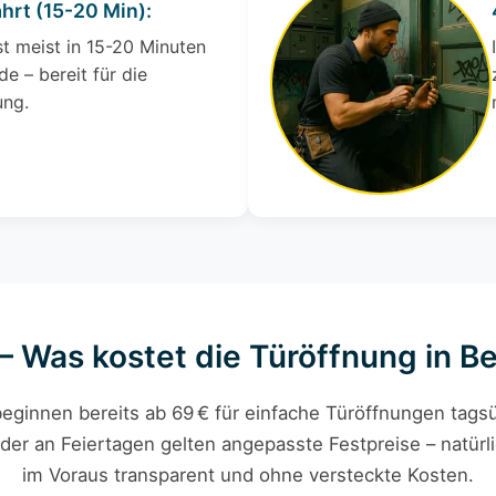
ahrt (15-20 Min):
st meist in 15-20 Minuten
de – bereit für die
ung.
 – Was kostet die Türöffnung in Be
eginnen bereits ab 69 € für einfache Türöffnungen tagsü
der an Feiertagen gelten angepasste Festpreise – natürli
im Voraus transparent und ohne versteckte Kosten.