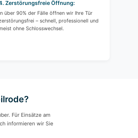
4. Zerstörungsfreie Öffnung:
In über 90% der Fälle öffnen wir Ihre Tür
zerstörungsfrei – schnell, professionell und
meist ohne Schlosswechsel.
ilrode?
ber. Für Einsätze am
ch informieren wir Sie