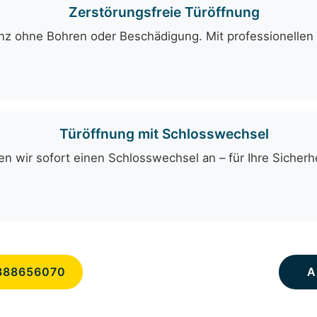
Zerstörungsfreie Türöffnung
ganz ohne Bohren oder Beschädigung. Mit professionelle
Türöffnung mit Schlosswechsel
n wir sofort einen Schlosswechsel an – für Ihre Sicherhe
888656070
A