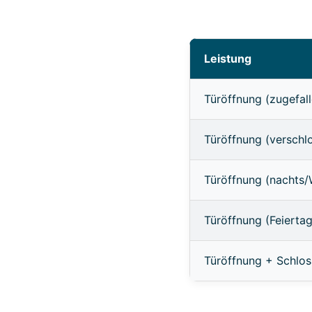
Leistung
Türöffnung (zugefall
Türöffnung (verschl
Türöffnung (nachts
Türöffnung (Feierta
Türöffnung + Schlo