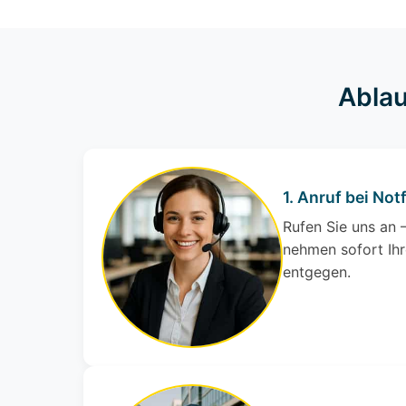
Ablau
1. Anruf bei Notf
Rufen Sie uns an –
nehmen sofort Ihr
entgegen.