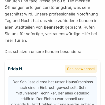
Minuten und faire Preise ab 69 €. Die meisten
Öffnungen erfolgen zerstörungsfrei, was sehr
geschätzt wird. Unsere professionelle Notöffnung
Tag und Nacht hat uns viele zufriedene Kunden in
allen Stadtteilen von
Bennstedt
gebracht. Rufen
Sie uns für sofortige, vertrauenswürdige Hilfe bei
Ihrer Tür an.
Das schätzen unsere Kunden besonders:
Frida N.
Schlosswechsel
Der Schlüsseldienst hat unser Haustürschloss
nach einem Einbruch gewechselt. Sehr
mitfühlender Techniker, der alles geduldig
erklärte. Der Einbau war schnell und
ordentlich. Jetzt fühlen wir uns wieder sicher –