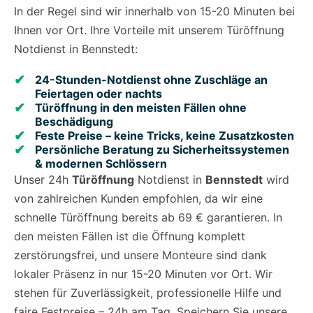
In der Regel sind wir innerhalb von 15-20 Minuten bei
Ihnen vor Ort. Ihre Vorteile mit unserem Türöffnung
Notdienst in Bennstedt:
24-Stunden-Notdienst ohne Zuschläge an
Feiertagen oder nachts
Türöffnung in den meisten Fällen ohne
Beschädigung
Feste Preise – keine Tricks, keine Zusatzkosten
Persönliche Beratung zu Sicherheitssystemen
& modernen Schlössern
Unser 24h
Türöffnung
Notdienst in
Bennstedt
wird
von zahlreichen Kunden empfohlen, da wir eine
schnelle Türöffnung bereits ab 69 € garantieren. In
den meisten Fällen ist die Öffnung komplett
zerstörungsfrei, und unsere Monteure sind dank
lokaler Präsenz in nur 15-20 Minuten vor Ort. Wir
stehen für Zuverlässigkeit, professionelle Hilfe und
faire Festpreise – 24h am Tag. Speichern Sie unsere