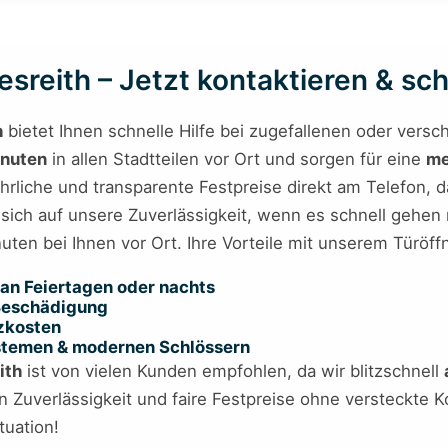
sreith – Jetzt kontaktieren & sch
h
bietet Ihnen schnelle Hilfe bei zugefallenen oder vers
inuten
in allen Stadtteilen vor Ort und sorgen für eine
me
rliche und transparente Festpreise direkt am Telefon, da
sich auf unsere Zuverlässigkeit, wenn es schnell gehen
uten bei Ihnen vor Ort. Ihre Vorteile mit unserem Türöff
an Feiertagen oder nachts
 Beschädigung
tzkosten
ystemen & modernen Schlössern
ith
ist von vielen Kunden empfohlen, da wir blitzschnell
en Zuverlässigkeit und faire Festpreise ohne versteckte 
tuation!