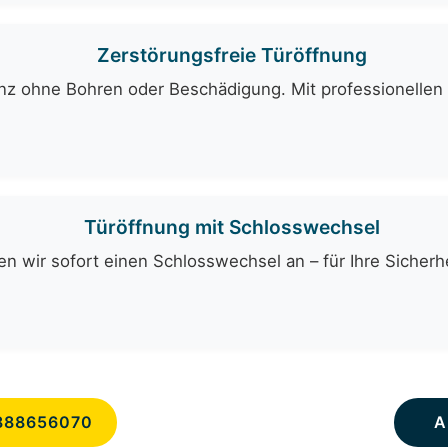
Zerstörungsfreie Türöffnung
ganz ohne Bohren oder Beschädigung. Mit professionelle
Türöffnung mit Schlosswechsel
n wir sofort einen Schlosswechsel an – für Ihre Sicherhe
888656070
A