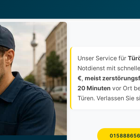
Unser Service für
Tür
Notdienst mit schnelle
€
,
meist zerstörungsf
20 Minuten
vor Ort b
Türen. Verlassen Sie s
01588865