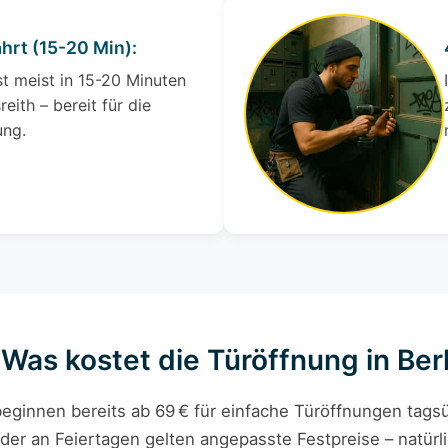
ahrt (15-20 Min):
st meist in 15-20 Minuten
reith – bereit für die
ung.
 Was kostet die Türöffnung in Ber
eginnen bereits ab 69 € für einfache Türöffnungen tagsü
der an Feiertagen gelten angepasste Festpreise – natürli