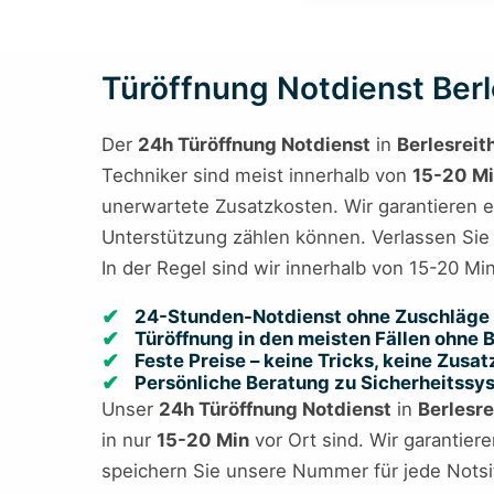
Türöffnung Notdienst Berle
Der
24h Türöffnung Notdienst
in
Berlesreit
Techniker sind meist innerhalb von
15-20 M
unerwartete Zusatzkosten. Wir garantieren eh
Unterstützung zählen können. Verlassen Sie 
In der Regel sind wir innerhalb von 15-20 Min
24-Stunden-Notdienst ohne Zuschläge 
Türöffnung in den meisten Fällen ohne
Feste Preise – keine Tricks, keine Zusa
Persönliche Beratung zu Sicherheitss
Unser
24h Türöffnung Notdienst
in
Berlesre
in nur
15-20 Min
vor Ort sind. Wir garantier
speichern Sie unsere Nummer für jede Notsi