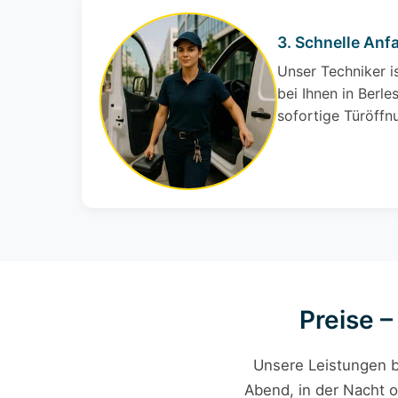
3. Schnelle Anf
Unser Techniker i
bei Ihnen in Berles
sofortige Türöffn
Preise –
Unsere Leistungen b
Abend, in der Nacht o