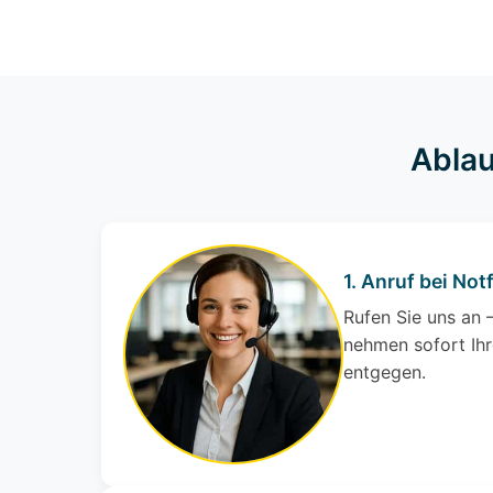
Ablau
1. Anruf bei Notf
Rufen Sie uns an –
nehmen sofort Ihr
entgegen.