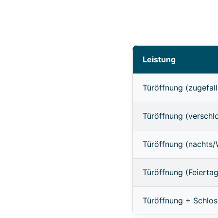
Leistung
Türöffnung (zugefall
Türöffnung (verschl
Türöffnung (nachts
Türöffnung (Feierta
Türöffnung + Schlo