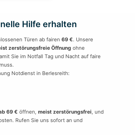
nelle Hilfe erhalten
chlossenen Türen ab fairen
69 €
. Unsere
ist zerstörungsfreie Öffnung
ohne
mit Sie im Notfall Tag und Nacht auf faire
 muss.
nung Notdienst in Berlesreith:
ab 69 €
öffnen,
meist zerstörungsfrei
, und
Kosten. Rufen Sie uns sofort an und