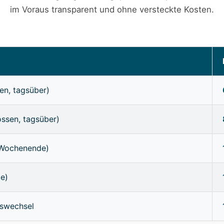
im Voraus transparent und ohne versteckte Kosten.
en, tagsüber)
ossen, tagsüber)
/Wochenende)
ge)
sswechsel