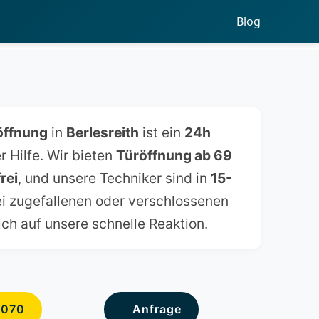
Blog
öffnung
in
Berlesreith
ist ein
24h
r Hilfe. Wir bieten
Türöffnung ab 69
rei
, und unsere Techniker sind in
15-
ei zugefallenen oder verschlossenen
ich auf unsere schnelle Reaktion.
6070
Anfrage