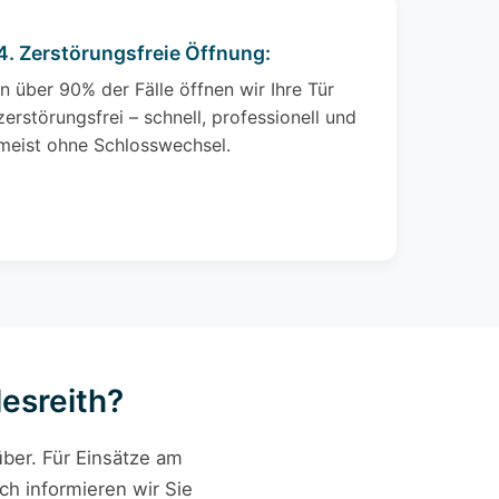
4. Zerstörungsfreie Öffnung:
In über 90% der Fälle öffnen wir Ihre Tür
zerstörungsfrei – schnell, professionell und
meist ohne Schlosswechsel.
lesreith?
ber. Für Einsätze am
ch informieren wir Sie