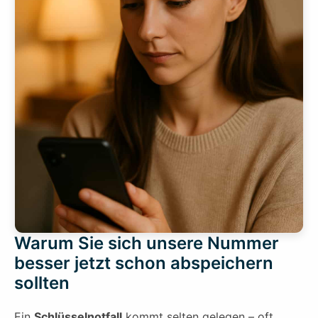
Warum Sie sich unsere Nummer
besser jetzt schon abspeichern
sollten
Ein
Schlüsselnotfall
kommt selten gelegen – oft