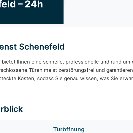
eld – 24h
enst Schenefeld
d
bietet Ihnen eine schnelle, professionelle und rund um 
schlossene Türen meist zerstörungsfrei und garantieren
rsteckte Kosten, sodass Sie genau wissen, was Sie erwart
rblick
Türöffnung