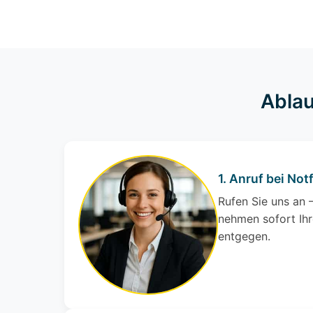
Ablau
1. Anruf bei Notf
Rufen Sie uns an –
nehmen sofort Ihr
entgegen.