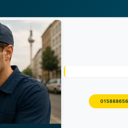
01588865