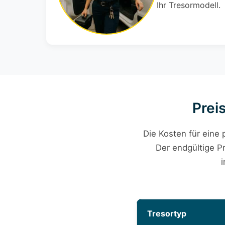
Ihr Tresormodell.
Prei
Die Kosten für eine 
Der endgültige P
i
Tresortyp