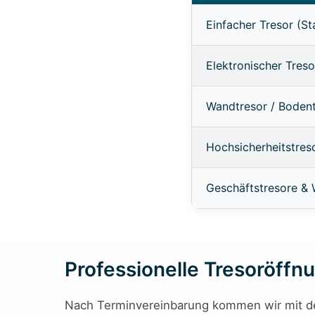
Einfacher Tresor (S
Elektronischer Treso
Wandtresor / Boden
Hochsicherheitstres
Geschäftstresore &
Professionelle Tresoröffnu
Nach Terminvereinbarung kommen wir mit dem 