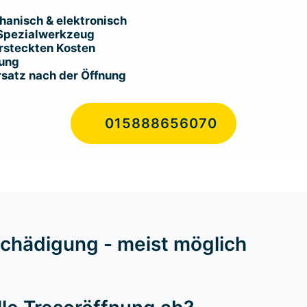
chanisch & elektronisch
 Spezialwerkzeug
ersteckten Kosten
fung
rsatz nach der Öffnung
015888656070
schädigung - meist möglich