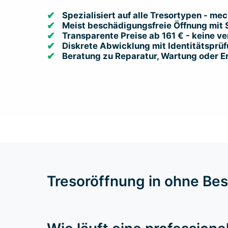
Spezialisiert auf alle Tresortypen - me
Meist beschädigungsfreie Öffnung mit
Transparente Preise ab 161 € - keine v
Diskrete Abwicklung mit Identitätsprü
Beratung zu Reparatur, Wartung oder E
Tresoröffnung in ohne Be