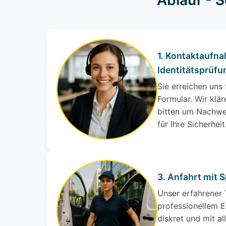
Ablauf - S
1. Kontaktaufn
Identitätsprüfu
Sie erreichen uns
Formular. Wir klär
bitten um Nachwe
für Ihre Sicherheit
3. Anfahrt mit 
Unser erfahrener
professionellem E
diskret und mit a