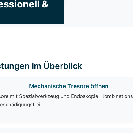
essionell &
stungen im Überblick
Mechanische Tresore öffnen
sore mit Spezialwerkzeug und Endoskopie. Kombinations
beschädigungsfrei.