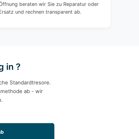
Öffnung beraten wir Sie zu Reparatur oder
Ersatz und rechnen transparent ab.
 in ?
ache Standardtresore.
smethode ab - wir
n.
ab