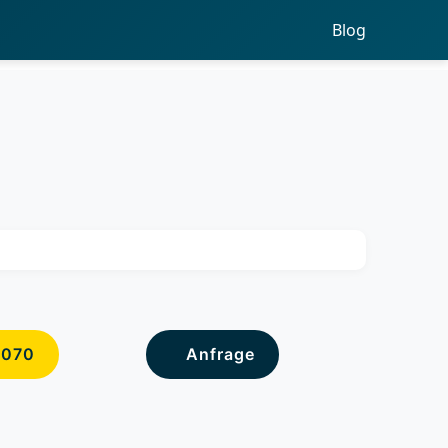
Blog
6070
Anfrage