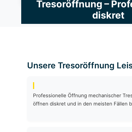
Tresoröffnung – Prof
diskret
Unsere Tresoröffnung Lei
Professionelle Öffnung mechanischer Tre
öffnen diskret und in den meisten Fällen 