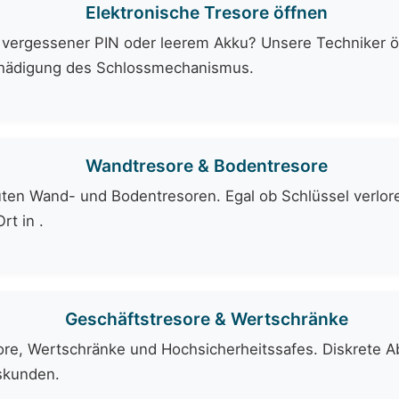
Elektronische Tresore öffnen
, vergessener PIN oder leerem Akku? Unsere Techniker ö
chädigung des Schlossmechanismus.
Wandtresore & Bodentresore
auten Wand- und Bodentresoren. Egal ob Schlüssel verlor
rt in .
Geschäftstresore & Wertschränke
ore, Wertschränke und Hochsicherheitssafes. Diskrete A
skunden.