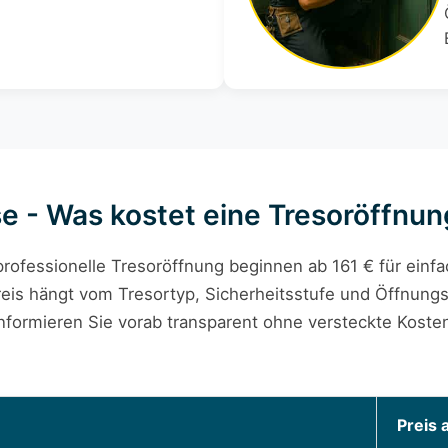
se - Was kostet eine Tresoröffnung
professionelle Tresoröffnung beginnen ab 161 € für einf
reis hängt vom Tresortyp, Sicherheitsstufe und Öffnung
nformieren Sie vorab transparent ohne versteckte Koste
Preis 