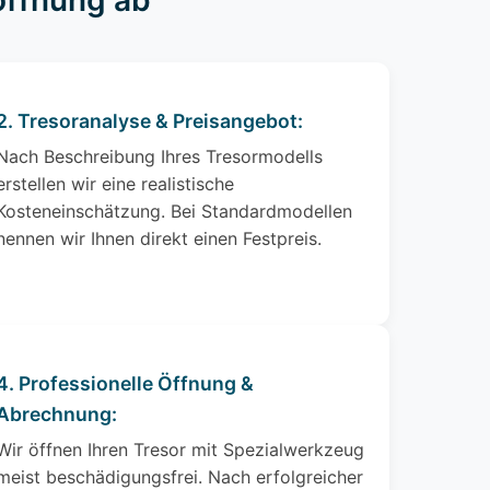
röffnung ab
2. Tresoranalyse & Preisangebot:
Nach Beschreibung Ihres Tresormodells
erstellen wir eine realistische
Kosteneinschätzung. Bei Standardmodellen
nennen wir Ihnen direkt einen Festpreis.
4. Professionelle Öffnung &
Abrechnung:
Wir öffnen Ihren Tresor mit Spezialwerkzeug
meist beschädigungsfrei. Nach erfolgreicher