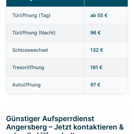
Türöffnung (Tag)
ab 55 €
Türöffnung (Nacht)
96 €
Schlosswechsel
132 €
Tresoröffnung
161 €
Autoöffnung
97 €
Günstiger Aufsperrdienst
Angersberg – Jetzt kontaktieren &