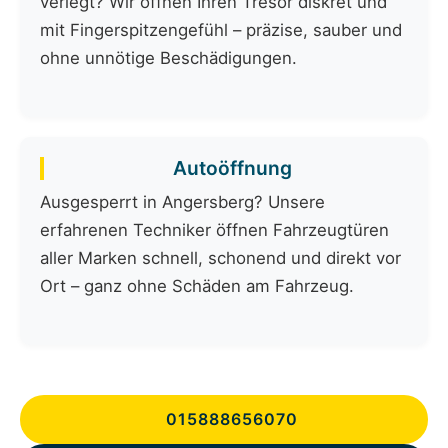
verlegt? Wir öffnen Ihren Tresor diskret und
mit Fingerspitzengefühl – präzise, sauber und
ohne unnötige Beschädigungen.
Autoöffnung
Ausgesperrt in Angersberg? Unsere
erfahrenen Techniker öffnen Fahrzeugtüren
aller Marken schnell, schonend und direkt vor
Ort – ganz ohne Schäden am Fahrzeug.
015888656070