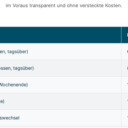
im Voraus transparent und ohne versteckte Kosten.
en, tagsüber)
ossen, tagsüber)
/Wochenende)
ge)
sswechsel