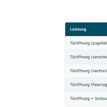
Leistung
Türöffnung (zugefall
Türöffnung (verschl
Türöffnung (nachts
Türöffnung (Feierta
Türöffnung + Schlo