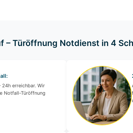
f – Türöffnung Notdienst in 4 Sch
all:
 24h erreichbar. Wir
e Notfall-Türöffnung