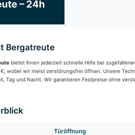
eute – 24h
t Bergatreute
eute
bietet Ihnen jederzeit schnelle Hilfe bei zugefallen
€, wobei wir meist zerstörungsfrei öffnen. Unsere Techni
ll, Tag und Nacht. Wir garantieren Festpreise ohne ver
rblick
Türöffnung