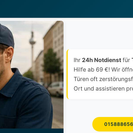
Ihr
24h Notdienst
für
Hilfe ab 69 €! Wir öf
Türen oft zerstörungsf
Ort und assistieren pr
01588865