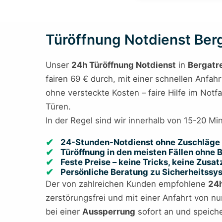
Türöffnung Notdienst Berga
Unser
24h Türöffnung Notdienst
in
Bergatr
fairen 69 € durch, mit einer schnellen Anfahr
ohne versteckte Kosten – faire Hilfe im Notfa
Türen.
In der Regel sind wir innerhalb von 15-20 Mi
24-Stunden-Notdienst ohne Zuschläge 
Türöffnung in den meisten Fällen ohne
Feste Preise – keine Tricks, keine Zusa
Persönliche Beratung zu Sicherheitss
Der von zahlreichen Kunden empfohlene
24h
zerstörungsfrei und mit einer Anfahrt von nu
bei einer
Aussperrung
sofort an und speiche