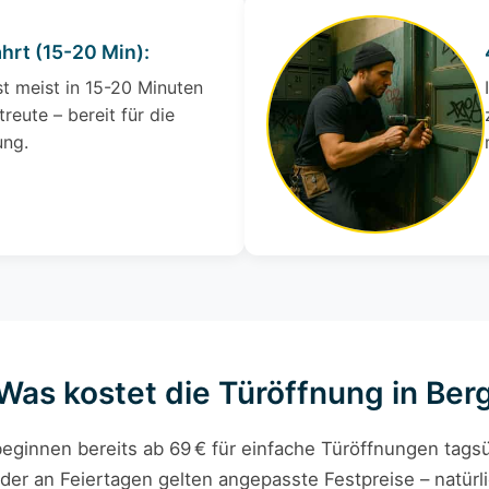
ahrt (15-20 Min):
st meist in 15-20 Minuten
treute – bereit für die
ung.
 Was kostet die Türöffnung in Ber
eginnen bereits ab 69 € für einfache Türöffnungen tagsü
der an Feiertagen gelten angepasste Festpreise – natürli