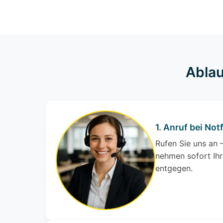
Ablau
1. Anruf bei Notf
Rufen Sie uns an –
nehmen sofort Ihr
entgegen.