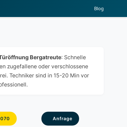
Blog
Türöffnung Bergatreute
: Schnelle
fnen zugefallene oder verschlossene
rei. Techniker sind in 15-20 Min vor
ofessionell.
6070
Anfrage