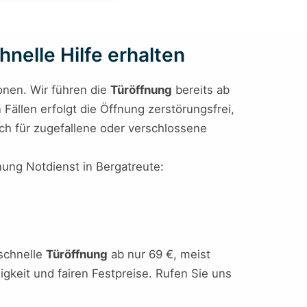
nelle Hilfe erhalten
ionen. Wir führen die
Türöffnung
bereits ab
 Fällen erfolgt die Öffnung zerstörungsfrei,
isch für zugefallene oder verschlossene
fnung Notdienst in Bergatreute:
schnelle
Türöffnung
ab nur 69 €, meist
igkeit und fairen Festpreise. Rufen Sie uns