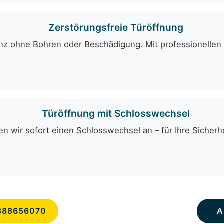
Zerstörungsfreie Türöffnung
ganz ohne Bohren oder Beschädigung. Mit professionelle
Türöffnung mit Schlosswechsel
n wir sofort einen Schlosswechsel an – für Ihre Sicherhe
888656070
A