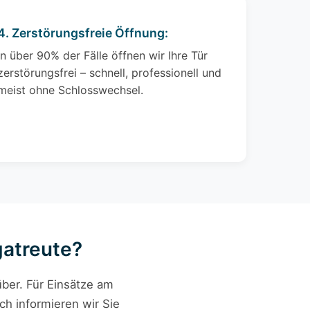
4. Zerstörungsfreie Öffnung:
In über 90% der Fälle öffnen wir Ihre Tür
zerstörungsfrei – schnell, professionell und
meist ohne Schlosswechsel.
gatreute?
ber. Für Einsätze am
ch informieren wir Sie