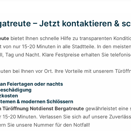
treute – Jetzt kontaktieren & sch
eute
bietet Ihnen schnelle Hilfe zu transparenten Kondit
t von nur 15-20 Minuten in alle Stadtteile. In den meisten
ll, Tag und Nacht. Klare Festpreise erhalten Sie telefon
nuten bei Ihnen vor Ort. Ihre Vorteile mit unserem Türöf
an Feiertagen oder nachts
 Beschädigung
tzkosten
ystemen & modernen Schlössern
 Türöffnung Notdienst Bergatreute
gewährleistet eine 
r 15-20 Minuten. Verlassen Sie sich auf unsere Zuverläss
rn Sie unsere Nummer für den Notfall!