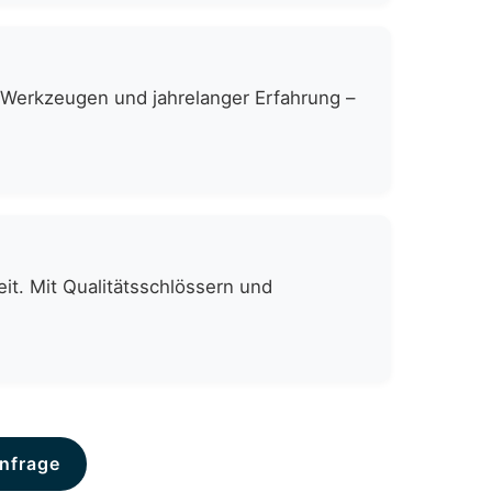
n Werkzeugen und jahrelanger Erfahrung –
it. Mit Qualitätsschlössern und
nfrage